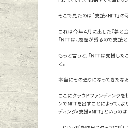
そこで見たのは「支援×NFT」の
これは今年４月に出した『夢と金
「NFTは、履歴が残るので支援
もっと言うと、「NFTは支援し
と。
本当にその通りになってきたなぁ
ここにクラウドファンディングを
ンでNFTを出すことによって、よ
ディング×支援×NFT」という
…という話を昨日スタッフに話し