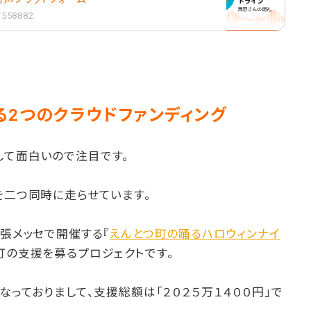
1/558882
る2つのクラウドファンディング
して面白いので注目です。
を二つ同時に走らせています。
幕張メッセで開催する『
えんとつ町の踊るハロウィンナイ
灯の支援を募るプロジェクトです。
なっておりまして、支援総額は「２０２５万１４００円」で