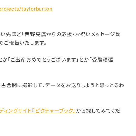
projects/taylorburton
つい先ほど「西野亮廣からの応援・お祝いメッセージ動
でご報告いたします。
とか「ご出産おめでとうございます」とか「受験頑張
稽古合間に撮影して、データをお送りしようと思っとるわ
ディングサイト『ピクチャーブック』
から探してみてくだ