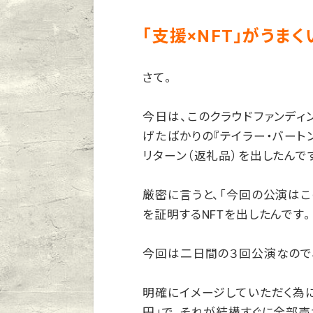
「支援×NFT」がうま
さて。
今日は、このクラウドファンディ
げたばかりの『テイラー・バート
リターン（返礼品）を出したんで
厳密に言うと、「今回の公演はこ
を証明するNFTを出したんです。
今回は二日間の３回公演なので、
明確にイメージしていただく為に
円」で、それが結構すぐに全部売