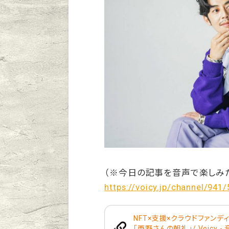
（※今日の記事を音声で楽しみ
https://voicy.jp/channel/941
NFT×支援×クラウドファンデ
「西野さんの朝礼」/ Voicy 