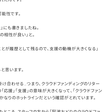
可能性です。
』にも書きましたね。
との相性が良い」と。
たことが履歴として残るので、支援の動機が大きくなる」
と思います。
掛け合わせる…つまり、クラウドファンディングのリター
り「応援」「支援」の意味が大きくなって、「クラウドファン
のはかなりのホットラインだという確認がとれています。
たところ、スタッフの方から「阿波おどりのクラウドファ