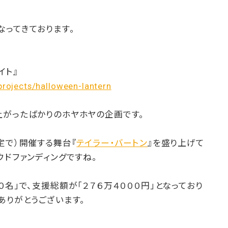
なってきております。
イト』
projects/halloween-lantern
上がったばかりのホヤホヤの企画です。
定で）開催する舞台『
テイラー・バートン
』を盛り上げて
ウドファンディングですね。
０名」で、支援総額が「２７６万４０００円」となっており
ありがとうございます。