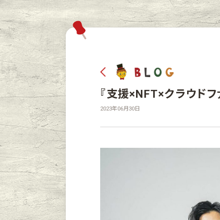
『支援×NFT×クラウド
2023年06月30日