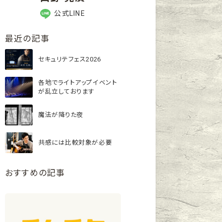
公式LINE
最近の記事
セキュリテフェス2026
各地でライトアップイベント
が乱立しております
魔法が降りた夜
共感には比較対象が必要
おすすめの記事