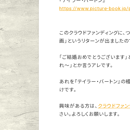
『テイラー・バートン』
https://www.picture-book.jp/
このクラウドファンディングに、
画」というリターンが出ましたの
「ご結婚おめでとうございます」
れ〜」とか言うアレです。
あれを『テイラー・バートン』の
けです。
興味がある方は、
クラウドファン
さい。よろしくお願いします。