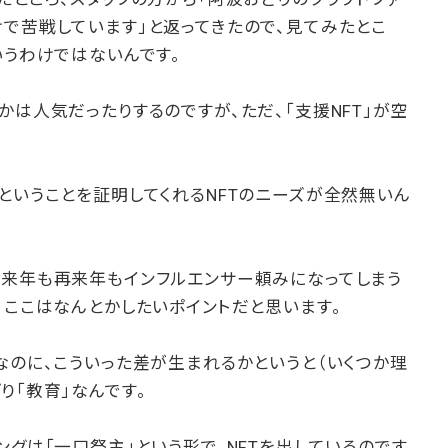
で苦戦しています」と返ってきたので、見てみたとこ
いうわけではないんです。
かは人気だったりするのですが、ただ、「支援NFT」が空
ということを証明してくれるNFTのニーズが全然無いん
、来年も再来年もインフルエンサー頼みになってしまう
、ここはなんとかしたいポイントだと思います。
なのに、こういった差が生まれるかというと（いくつか理
り「教育」なんです。
ングは「一口祭主」という形で、NFTを出しているのです