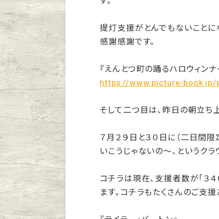
す。
提灯支援がとんでもないことに
感謝感謝です。
『えんとつ町の踊るハロウィンナ
https://www.picture-book.jp/
そして二つ目は、昨日の朝立ち
７月２９日と３０日に（二日間限
いこうじゃないの〜、というクラ
コチラは現在、支援者数が「３４
ます。コチラもたくさんのご支援