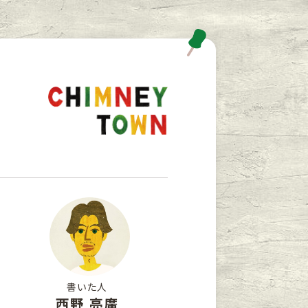
書いた人
西野 亮廣