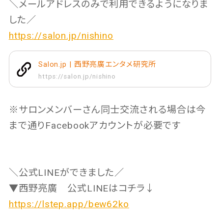
＼メールアドレスのみで利用できるようになりま
した／
https://salon.jp/nishino
Salon.jp | 西野亮廣エンタメ研究所
https://salon.jp/nishino
※サロンメンバーさん同士交流される場合は今
まで通りFacebookアカウントが必要です
＼公式LINEができました／
▼西野亮廣 公式LINEはコチラ↓
https://lstep.app/bew62ko