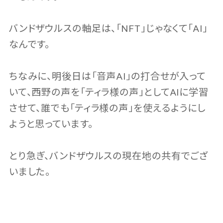
バンドザウルスの軸足は、「NFT」じゃなくて「AI」
なんです。
ちなみに、明後日は「音声AI」の打合せが入って
いて、西野の声を「ティラ様の声」としてAIに学習
させて、誰でも「ティラ様の声」を使えるようにし
ようと思っています。
とり急ぎ、バンドザウルスの現在地の共有でござ
いました。