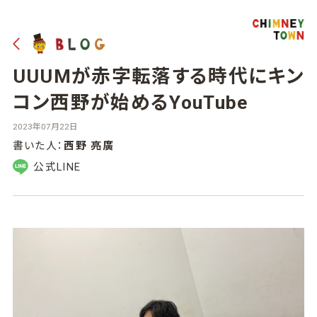
UUUMが赤字転落する時代にキン
コン西野が始めるYouTube
2023年07月22日
書いた人：
西野 亮廣
公式LINE