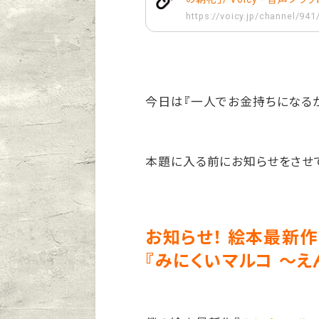
https://voicy.jp/channel/94
今日は『一人でお金持ちになるか
本題に入る前にお知らせをさせ
お知らせ！ 絵本最新作
『みにくいマルコ 〜