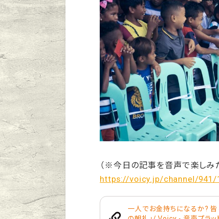
（※今日の記事を音声で楽しみ
https://voicy.jp/channel/941
一人でお金持ちになるか? 皆と
の朝礼」/ Voicy - 音声プラ