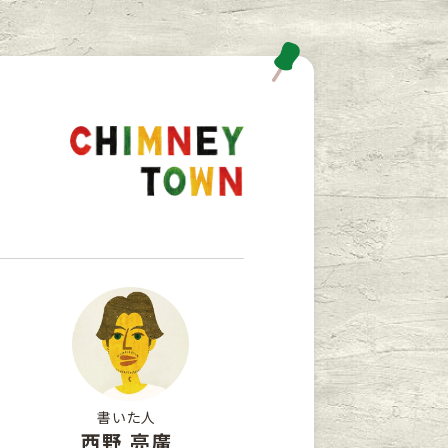
書いた人
西野 亮廣