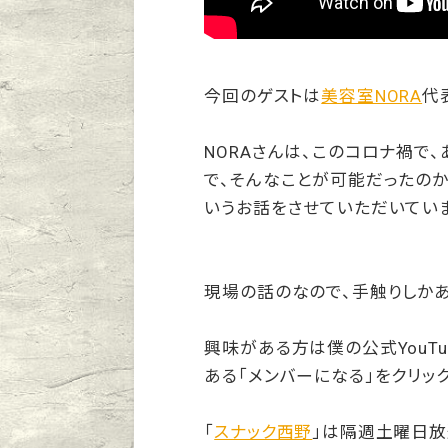
今回のゲストは
美容室NORA
代
NORAさんは、このコロナ禍で
で、そんなことが可能だったのか
いうお話をさせていただいてい
現場の話のなので、手触りしかあ
興味がある方は僕の公式YouT
ある「メンバーになる」をクリッ
「
スナック西野
」は隔週土曜日放