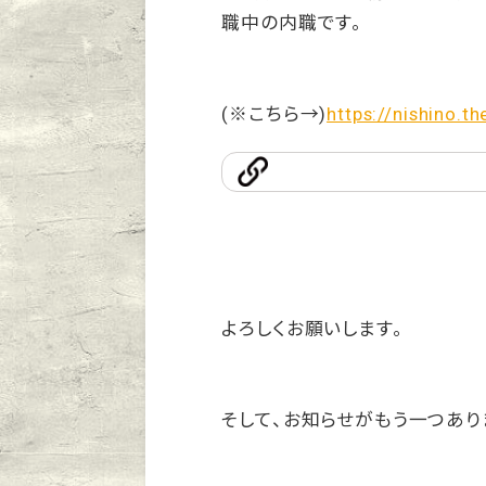
職中の内職です。
(※こちら→)
https://nishino.t
よろしくお願いします。
そして、お知らせがもう一つあり