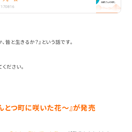
1/170816
、皆と生きるか？』という話です。
てください。
えんとつ町に咲いた花〜』が発売