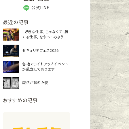
公式LINE
最近の記事
「好きな仕事」じゃなくて「勝
てる仕事」をやってみよう
セキュリテフェス2026
各地でライトアップイベント
が乱立しております
魔法が降りた夜
おすすめの記事