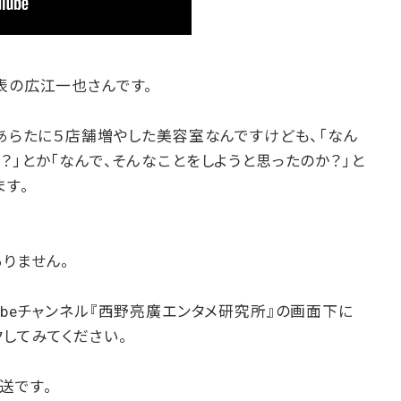
表の広江一也さんです。
、あらたに５店舗増やした美容室なんですけども、「なん
？」とか「なんで、そんなことをしようと思ったのか？」と
ます。
りません。
ubeチャンネル『西野亮廣エンタメ研究所』の画面下に
クしてみてください。
送です。