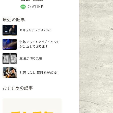
公式LINE
最近の記事
セキュリテフェス2026
各地でライトアップイベント
が乱立しております
魔法が降りた夜
共感には比較対象が必要
おすすめの記事