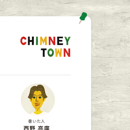
書いた人
西野 亮廣