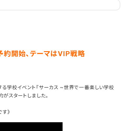
予約開始、テーマはVIP戦略
する学校イベント『サーカス ~世界で一番楽しい学校
約がスタートしました。
です》