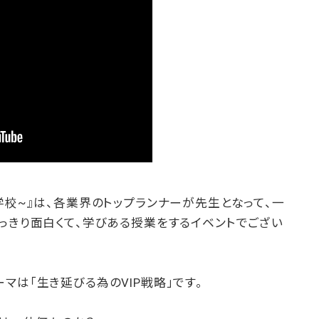
学校~』は、各業界のトップランナーが先生となって、一
っきり面白くて、学びある授業をするイベントでござい
マは「生き延びる為のVIP戦略」です。