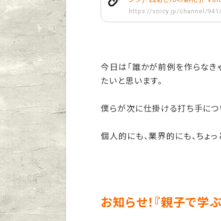
https://voicy.jp/channel/94
今日は「誰かが前例を作らなき
たいと思います。
僕らが次に仕掛ける打ち手につ
個人的にも、業界的にも、ちょっ
お知らせ！『親子で学