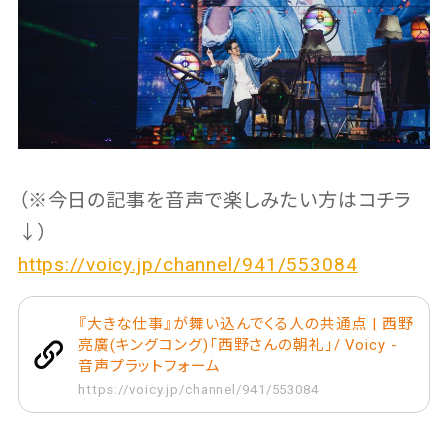
（※今日の記事を音声で楽しみたい方はコチラ
↓）
https://voicy.jp/channel/941/553084
『大きな仕事』が舞い込んでくる人の共通点 | 西野
亮廣(キングコング)「西野さんの朝礼」/ Voicy -
音声プラットフォーム
https://voicy.jp/channel/941/553084