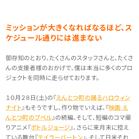
ミッションが大きくなればなるほど、ス
ケジュール通りには進まない
御存知のとおり、たくさんのスタッフさんと、たくさ
んの支援者様のおかげで、僕は本当に多くのプロ
ジェクトを同時に走らせております。
１０月２８日(土)の『
えんとつ町の踊るハロウィン
ナイト
』もそうですし、作り物でいえば、『
映画 え
んとつ町のプペル
』の続編、そして、短編のコマ撮
りアニメ『
ボトルジョージ
』、さらに来月末に控え
ている舞台『
テイラーバートン
』、そして日米それ