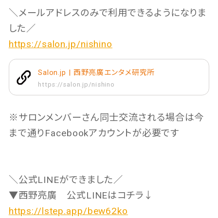
＼メールアドレスのみで利用できるようになりま
した／
https://salon.jp/nishino
Salon.jp | 西野亮廣エンタメ研究所
https://salon.jp/nishino
※サロンメンバーさん同士交流される場合は今
まで通りFacebookアカウントが必要です
＼公式LINEができました／
▼西野亮廣 公式LINEはコチラ↓
https://lstep.app/bew62ko