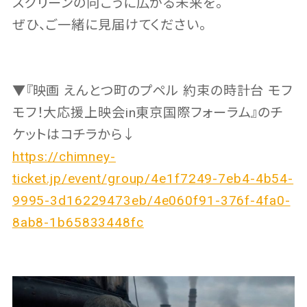
スクリーンの向こうに広がる未来を。
ぜひ、ご一緒に見届けてください。
▼『映画 えんとつ町のプペル 約束の時計台 モフ
モフ！大応援上映会in東京国際フォーラム』のチ
ケットはコチラから↓
https://chimney-
ticket.jp/event/group/4e1f7249-7eb4-4b54-
9995-3d16229473eb/4e060f91-376f-4fa0-
8ab8-1b65833448fc