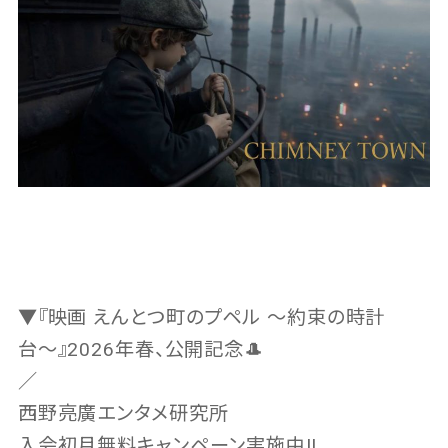
▼『映画 えんとつ町のプペル 〜約束の時計
台〜』2026年春、公開記念🎩
／
西野亮廣エンタメ研究所
入会初月無料キャンペーン実施中‼️