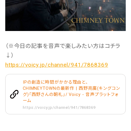
（※今日の記事を音声で楽しみたい方はコチラ
↓）
https://voicy.jp/channel/941/7868369
IPの創造に時間がかかる理由と、
CHIMNEYTOWNの最新作 | 西野亮廣(キングコン
グ)「西野さんの朝礼」/ Voicy - 音声プラットフォ
ーム
https://voicy.jp/channel/941/7868369