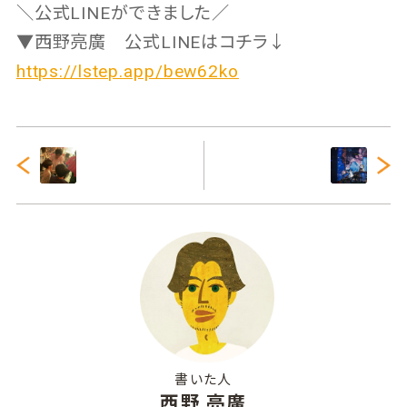
＼公式LINEができました／
▼西野亮廣 公式LINEはコチラ↓
https://lstep.app/bew62ko
書いた人
西野 亮廣