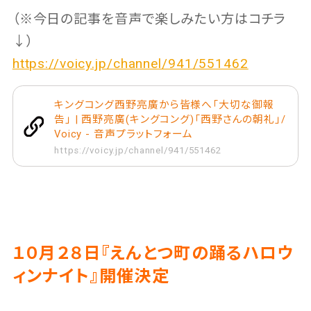
（※今日の記事を音声で楽しみたい方はコチラ
↓）
https://voicy.jp/channel/941/551462
キングコング西野亮廣から皆様へ「大切な御報
告」 | 西野亮廣(キングコング)「西野さんの朝礼」/
Voicy - 音声プラットフォーム
https://voicy.jp/channel/941/551462
１０月２８日『えんとつ町の踊るハロウ
ィンナイト』開催決定