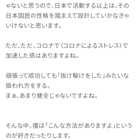
ゃないと思うので、日本で活動する以上は、その
日本国民の性格を踏まえて設計していかなきゃ
いけないと思います。
ただ、ただ、コロナで（コロナによるストレス）で
加速した感はありますよね。
頑張って成功しても「抜け駆けをした」みたいな
扱われ方をする。
まぁ、あまり健全じゃないですよね。
そんな中、僕は「こんな方法がありますよ」という
のが好きだったりします。