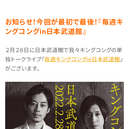
お知らせ！今回が最初で最後！『毎週キ
ングコングin日本武道館』
２月２８日に日本武道館で我々キングコングの単
独トークライブ『
毎週キングコングin日本武道館
』
がございます。