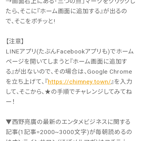
→画面右上にある「三つの点」マークをクリックし
たら、そこに『ホーム画面に追加する』が出るの
で、そこをポチッと!
【注意】
LINEアプリ(たぶんFacebookアプリも)でホーム
ページを開いてしまうと『ホーム画面に追加す
る』が出ないので、その場合は、Google Chrome
を立ち上げて、『
https://chimney.town/
』を入力
して、そこから、★の手順でチャレンジしてみてね
ー！
▼西野亮廣の最新のエンタメビジネスに関する
記事(1記事=2000~3000文字)が毎朝読めるの