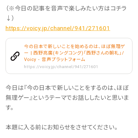
（※今日の記事を音声で楽しみたい方はコチラ
↓）
https://voicy.jp/channel/941/271601
今の日本で新しいことを始めるのは、ほぼ無理ゲ
ー | 西野亮廣(キングコング)「西野さんの朝礼」/
Voicy - 音声プラットフォーム
https://voicy.jp/channel/941/271601
今日は『今の日本で新しいことをするのは、ほぼ
無理ゲー』というテーマでお話ししたいと思いま
す。
本題に入る前にお知らせをさせてください。