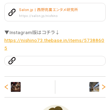
Salon.jp | 西野亮廣エンタメ研究所
https://salon.jp/nishino
▼Instagram版はコチラ↓
https://nishino73.thebase.in/items/5738860
5