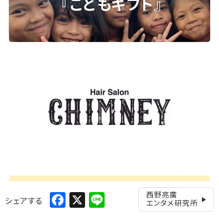
Facebook
X
Line
西野亮廣
シェアする
エンタメ研究所