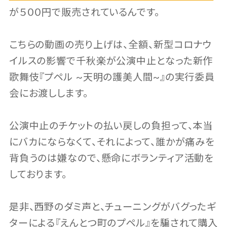
が５００円で販売されているんです。
こちらの動画の売り上げは、全額、新型コロナウ
イルスの影響で千秋楽が公演中止となった新作
歌舞伎『プペル ~天明の護美人間~』の実行委員
会にお渡しします。
公演中止のチケットの払い戻しの負担って、本当
にバカにならなくて、それによって、誰かが痛みを
背負うのは嫌なので、懸命にボランティア活動を
しております。
是非、西野のダミ声と、チューニングがバグったギ
ターによる『えんとつ町のプペル』を騙されて購入