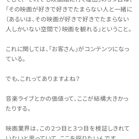
「その映画が好きで好きでたまらない人と一緒に
（あるいは、その映画が好きで好きでたまらない
人しかいない空間で）映画を観れる」ということ。
これに関しては、「お客さん」がコンテンツになっ
ている。
でも、これってありますよね？
音楽ライブとかの価値って、ここが結構大きかっ
たりする。
映画業界は、この２つ目と３つ目を検証しきれて
いないと思っていて、ここを探りたいんです。