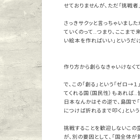
せておりませんが、ただ「挑戦者
さっきサクッと言っちゃいました
ていくのって…つまり、ここまで
い絵本を作ればいい」というだ
作り方から創らなきゃいけなくて
で、この「創る」という「ゼロ→
てくれる国（国民性）もあれば…
日本なんかはその逆で、島国で「
につけば折れるまで叩く」という
挑戦することを歓迎しないこの
が、別の要因として、「国全体が