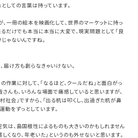
」としての言葉は持っています。
が、一冊の絵本を映画化して、世界のマーケットに持っ
来るだけでも本当に本当に大変で、現実問題として「良
けじゃないんですね。
、届け方も創らなきゃいけない。
１」の作業に対して、「なるほど、クールだね」と面白がっ
皆さんも、いろんな場面で痛感していると思いますが、
村社会」ですから、「出る杭は叩くし、出過ぎた杭が鼻
運動をずっとしています。
空気は、島国根性によるものも大きいのかもしれません
貧しくなり、年老いた」というのも外せないと思います。