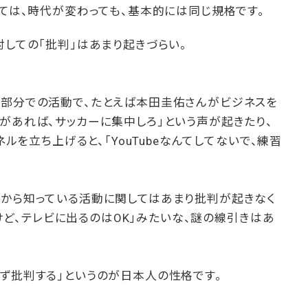
しては、時代が変わっても、基本的には同じ規格です。
対しての「批判」はあまり起きづらい。
の部分での活動で、たとえば本田圭佑さんがビジネスを
があれば、サッカーに集中しろ」という声が起きたり、
ネルを立ち上げると、「YouTubeなんてしてないで、練習
。
昔から知っている活動に関してはあまり批判が起きなく
Gだけど、テレビに出るのはOK」みたいな、謎の線引きはあ
ず批判する」というのが日本人の性格です。