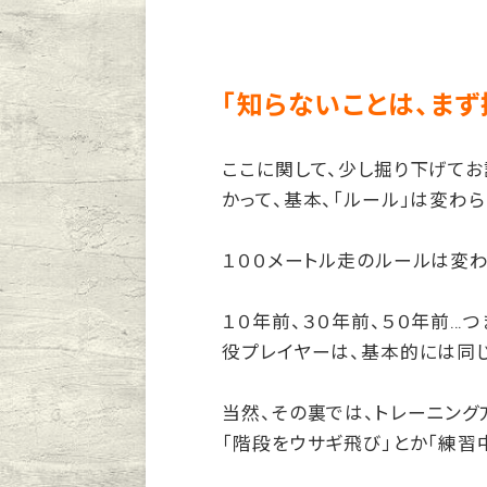
「知らないことは、ま
ここに関して、少し掘り下げてお
かって、基本、「ルール」は変わ
１００メートル走のルールは変
１０年前、３０年前、５０年前…
役プレイヤーは、基本的には同
当然、その裏では、トレーニング
「階段をウサギ飛び」とか「練習