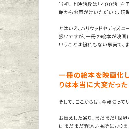
当初、上映館数は「４００館」を
館からお声がけいただいて、現時
とはいえ、ハリウッドやディズ
扱いですが、一冊の絵本が映画に
いうことは紛れもない事実で、
一冊の絵本を映画化し
りは本当に大変だった
そして、ここからは、今頑張って
お伝えした通り、まだまだ「世界
はまだまだ程遠い場所におりま