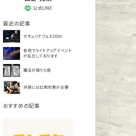
公式LINE
最近の記事
セキュリテフェス2026
各地でライトアップイベント
が乱立しております
魔法が降りた夜
共感には比較対象が必要
おすすめの記事