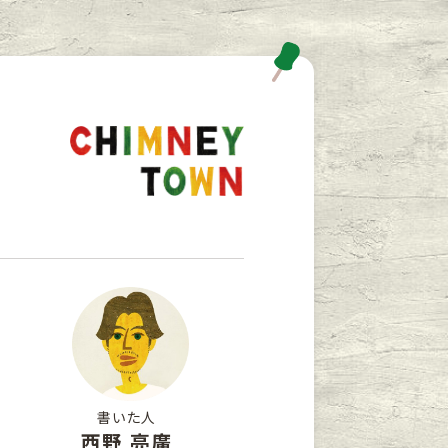
書いた人
西野 亮廣