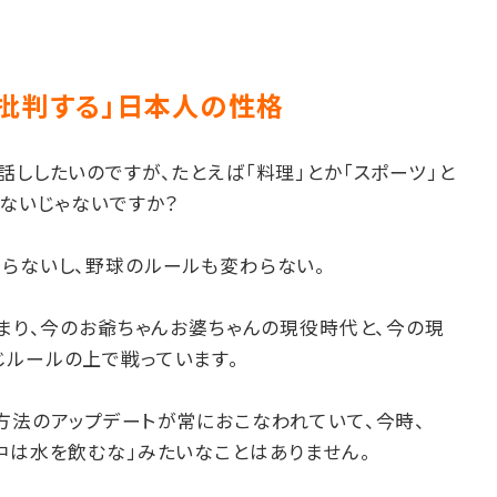
ず批判する」日本人の性格
話ししたいのですが、たとえば「料理」とか「スポーツ」と
らないじゃないですか？
わらないし、野球のルールも変わらない。
つまり、今のお爺ちゃんお婆ちゃんの現役時代と、今の現
じルールの上で戦っています。
方法のアップデートが常におこなわれていて、今時、
中は水を飲むな」みたいなことはありません。