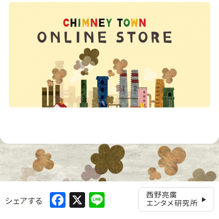
Facebook
X
Line
西野亮廣
シェアする
エンタメ研究所