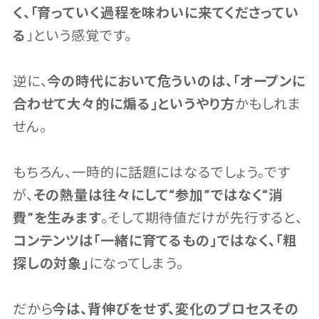
く、「育っていく過程を味わいに来てくださってい
る
」という感覚です。
逆に、
今の時代において危ういのは、「オープンに
合わせて大々的に煽る」というやり方
かもしれま
せん。
もちろん、一時的に話題にはなるでしょう。です
が、
その熱量は往々にして“参加”ではなく“消
費”を生みます
。そして期待値だけが先行すると、
コンテンツは「一緒に育てるもの」ではなく、「粗
探しの対象」
になってしまう。
だから
今は、背伸びをせず、変化のプロセスその