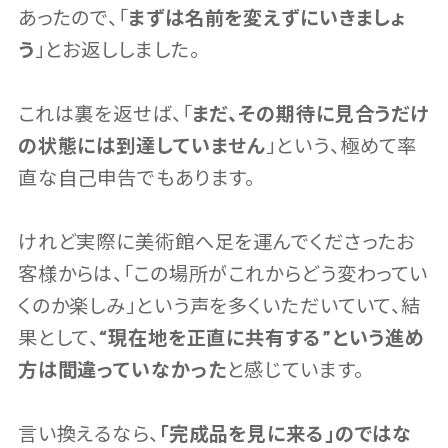
あったので、「
まずは名前を変えずにいきましょ
う
」とお返ししました。
これは裏を返せば、「
まだ、その期待に見合うだけ
の状態には到達していません
」という、極めて率
直な自己申告でもあります。
けれど実際に美術館へ足を運んでくださったお
客様からは、「この場所がこれからどう変わってい
くのか楽しみ」という声を多くいただいていて、結
果として、
“現在地を正直に共有する”という進め
方は間違っていなかった
と感じています。
言い換えるなら、
「完成品を見に来る」のではな