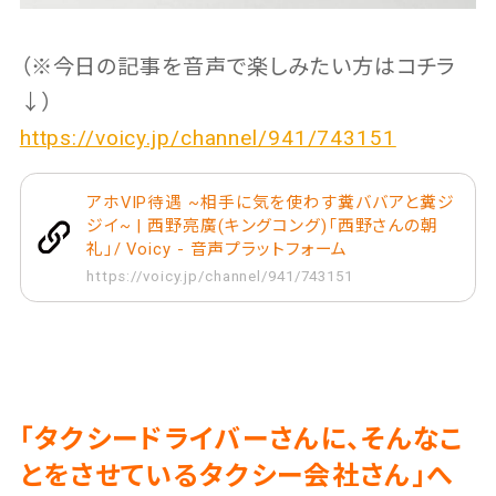
（※今日の記事を音声で楽しみたい方はコチラ
↓）
https://voicy.jp/channel/941/743151
アホVIP待遇 ~相手に気を使わす糞ババアと糞ジ
ジイ~ | 西野亮廣(キングコング)「西野さんの朝
礼」/ Voicy - 音声プラットフォーム
https://voicy.jp/channel/941/743151
「タクシードライバーさんに、そんなこ
とをさせているタクシー会社さん」へ