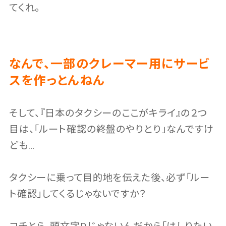
てくれ。
なんで、一部のクレーマー用にサービ
スを作っとんねん
そして、『日本のタクシーのここがキライ』の２つ
目は、「ルート確認の終盤のやりとり」なんですけ
ども…
タクシーに乗って目的地を伝えた後、必ず「ルー
ト確認」してくるじゃないですか？