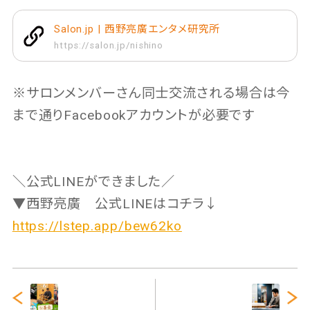
Salon.jp | 西野亮廣エンタメ研究所
https://salon.jp/nishino
※サロンメンバーさん同士交流される場合は今
まで通りFacebookアカウントが必要です
＼公式LINEができました／
▼西野亮廣 公式LINEはコチラ↓
https://lstep.app/bew62ko