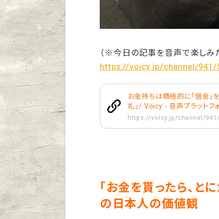
（※今日の記事を音声で楽しみ
https://voicy.jp/channel/941
お金持ちは積極的に「借金」を
礼」/ Voicy - 音声プラット
https://voicy.jp/channel/94
「お金を貰ったら、とに
の日本人の価値観