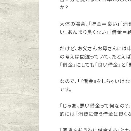
か？
大体の場合、「貯金＝良い」「消
い。あんまり良くない」「借金＝
だけど、お父さんお母さんには
の考えは間違っていて、たとえば
「借金」にしても「良い借金」と「
なので、「『借金』をしちゃいけな
です。
「じゃあ、悪い借金って何なの？
的には「消費に使う借金は良くな
「家賃を払う為に借金する」とか