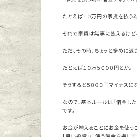
たとえば１０万円の家賃を払う為
それで家賃は無事に払えるけど
ただ、その時、ちょっと多めに返
たとえば１０万５０００円とか。
そうすると５０００円マイナスに
なので、基本ルールは「借金した
です。
お金が増えることにお金を使うこ
「良い投資」に使う借金を指しま