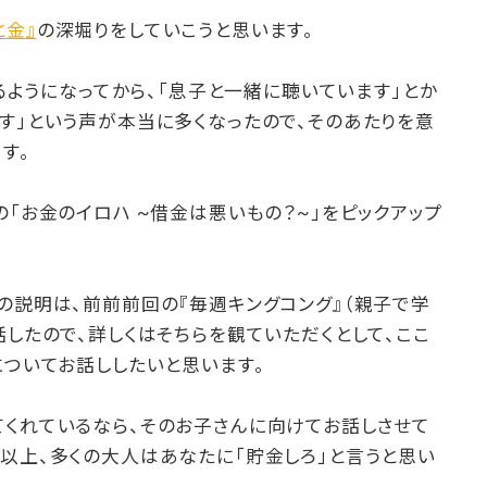
と金』
の深堀りをしていこうと思います。
するようになってから、「息子と一緒に聴いています」とか
す」という声が本当に多くなったので、そのあたりを意
す。
の「お金のイロハ ~借金は悪いもの？~」をピックアップ
の説明は、前前前回の『毎週キングコング』（親子で学
話したので、詳しくはそちらを観ていただくとして、ここ
についてお話ししたいと思います。
てくれているなら、そのお子さんに向けてお話しさせて
以上、多くの大人はあなたに「貯金しろ」と言うと思い