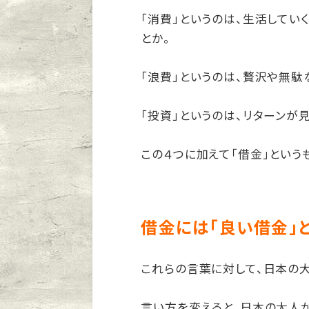
「消費」というのは、生活してい
とか。
「浪費」というのは、贅沢や無駄
「投資」というのは、リターンが
この４つに加えて「借金」という
借金には「良い借金」
これらの言葉に対して、日本の
言い方を変えると、日本の大人