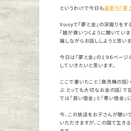
というわけで今日も
最新刊『夢
Voicyで『夢と金』の深掘りを
「娘が食いつくように聴いていま
識しながらお話ししようと思いま
今日は『夢と金』の１９６ページ
していきたいと思います。
ここで書いたこと（食洗機の話）
ぶ とっても大切なお金の話）で
では「良い借金」と「悪い借金」
今、この放送をお子さんが聴い
いただきますが、この国で生きる