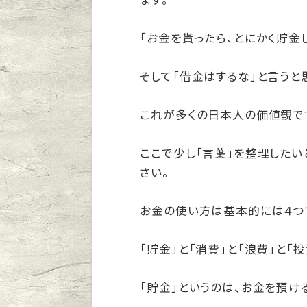
ます。
「お金を貰ったら、とにかく貯金し
そして「借金はするな」と言うと
これが多くの日本人の価値観で
ここで少し「言葉」を整理した
さい。
お金の使い方は基本的には４つ
「貯金」と「消費」と「浪費」と「投
「貯金」というのは、お金を預け