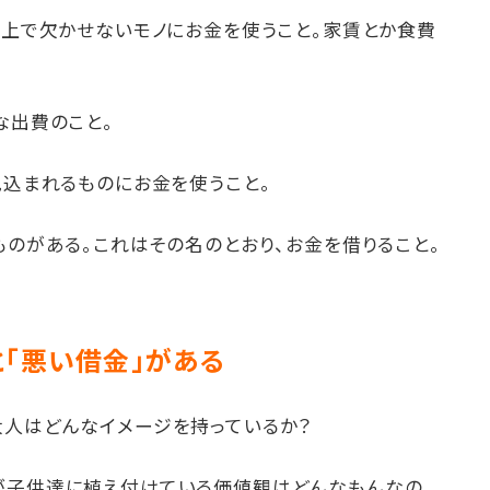
く上で欠かせないモノにお金を使うこと。家賃とか食費
な出費のこと。
見込まれるものにお金を使うこと。
ものがある。これはその名のとおり、お金を借りること。
と「悪い借金」がある
大人はどんなイメージを持っているか？
が子供達に植え付けている価値観はどんなもんなの