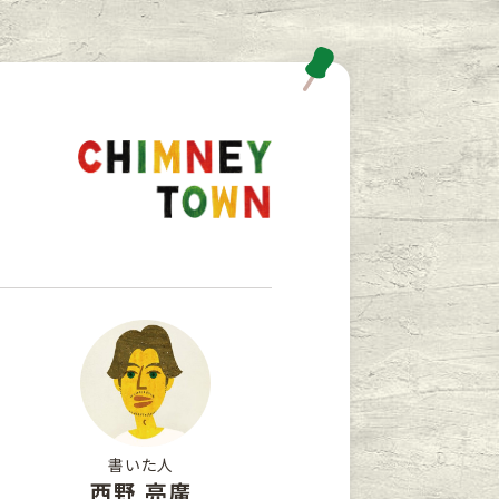
書いた人
西野 亮廣