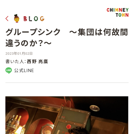
グループシンク 〜集団は何故間
違うのか？〜
2023年01月02日
書いた人：
西野 亮廣
公式LINE