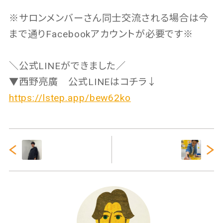
※サロンメンバーさん同士交流される場合は今
まで通りFacebookアカウントが必要です※
＼公式LINEができました／
▼西野亮廣 公式LINEはコチラ↓
https://lstep.app/bew62ko