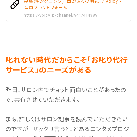
亮廣(キングコング)「西野さんの朝礼」/ Voicy -
音声プラットフォーム
https://voicy.jp/channel/941/414389
叱れない時代だからこそ「お叱り代行
サービス」のニーズがある
昨日、サロン内でチョット面白いことがあったの
で、共有させていただきます。
まぁ、詳しくはサロン記事を読んでいただきたい
のですが…ザックリ言うと、とあるエンタメプロジ