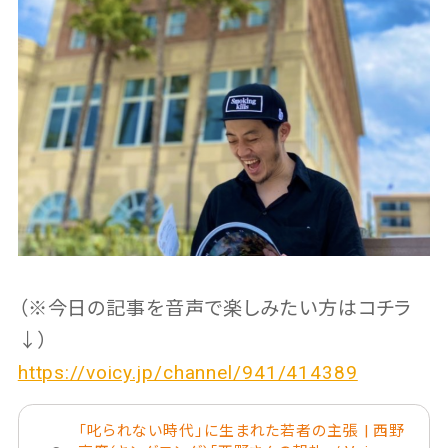
（※今日の記事を音声で楽しみたい方はコチラ
↓）
https://voicy.jp/channel/941/414389
「叱られない時代」に生まれた若者の主張 | 西野