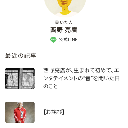
書いた人
西野 亮廣
公式LINE
最近の記事
西野亮廣が、生まれて初めて、エ
ンタテイメントの“音”を聞いた日
のこと
【お詫び】