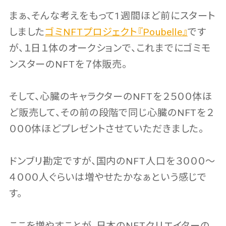
まぁ、そんな考えをもって1週間ほど前にスタート
しました
ゴミNFTプロジェクト『Poubelle』
です
が、１日１体のオークションで、これまでにゴミモ
ンスターのNFTを７体販売。
そして、心臓のキャラクターのNFTを２５００体ほ
ど販売して、その前の段階で同じ心臓のNFTを２
０００体ほどプレゼントさせていただきました。
ドンブリ勘定ですが、国内のNFT人口を３０００〜
４０００人ぐらいは増やせたかなぁという感じで
す。
ここを増やすことが、日本のNFTクリエイターの