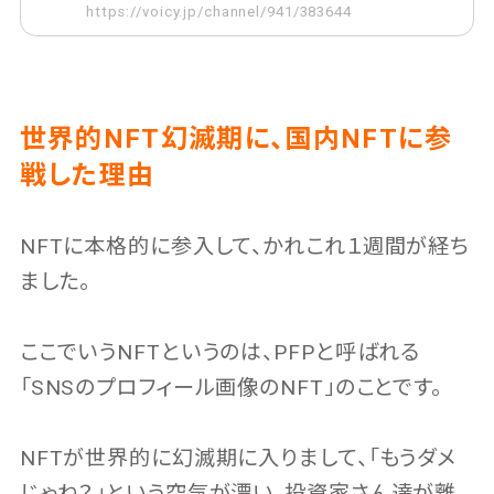
https://voicy.jp/channel/941/383644
世界的NFT幻滅期に、国内NFTに参
戦した理由
NFTに本格的に参入して、かれこれ１週間が経ち
ました。
ここでいうNFTというのは、PFPと呼ばれる
「SNSのプロフィール画像のNFT」のことです。
NFTが世界的に幻滅期に入りまして、「もうダメ
じゃね？」という空気が漂い、投資家さん達が離