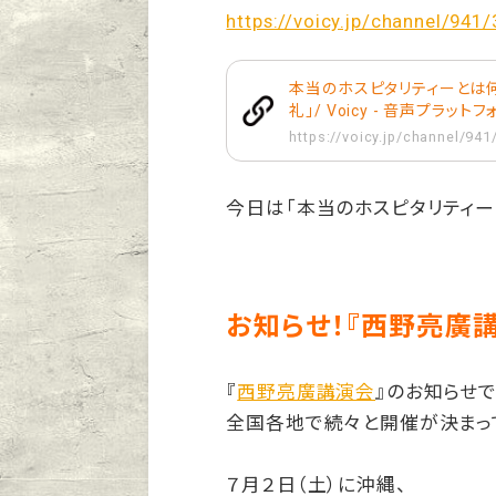
https://voicy.jp/channel/941
本当のホスピタリティーとは何
礼」/ Voicy - 音声プラット
https://voicy.jp/channel/94
今日は「本当のホスピタリティー
お知らせ！『西野亮廣
『
西野亮廣講演会
』のお知らせで
全国各地で続々と開催が決まっ
７月２日（土）に沖縄、