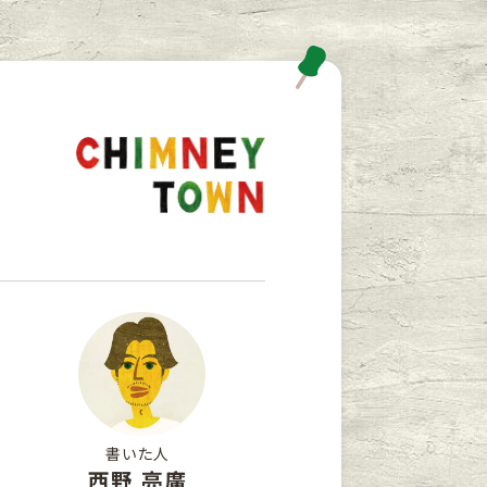
書いた人
西野 亮廣