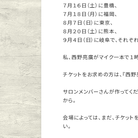
７月１６日（土）に豊橋、
７月１８日（月）に福岡、
８月７日（日）に東京、
８月２０日（土）に熊本、
９月４日（日）に岐阜で、それぞ
私、西野亮廣がマイク一本で１
チケットをお求めの方は、『西野
サロンメンバーさんが作ってく
から。
会場によっては、まだ、チケット
い。