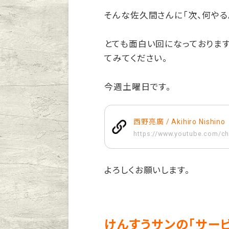
そんな佐久間さんに「次、何やる
とても面白い回になっております
てみてください。
今週土曜日です。
西野亮廣 / Akihiro Nishino
https://www.youtube.com/c
よろしくお願いします。
けんすうサンの「サー