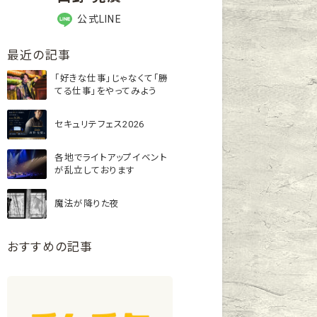
公式LINE
最近の記事
「好きな仕事」じゃなくて「勝
てる仕事」をやってみよう
セキュリテフェス2026
各地でライトアップイベント
が乱立しております
魔法が降りた夜
おすすめの記事