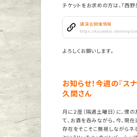
チケットをお求めの方は、『西野
講演会開催情報
https://kouenkai.chimney.to
よろしくお願いします。
お知らせ！今週の『ス
久間さん
月に２度（隔週土曜日）に、僕
て、お酒を呑みながら、今、現
存在をそこそこ無視しながらネホ