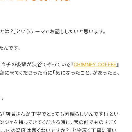
とは？」というテーマでお話ししたいと思います。
たんです。
、ウチの後輩が渋谷でやっている『
CHIMNEY COFFEE
』
店に来てくださった時に「気になったこと」があったら、
。
ら「店員さんが丁寧でとっても素晴らしいんです！」とい
ナンシェを持ってきてくださる時に、席の前でものすごく
「店内の温度は寒くないですか？」と物凄く丁寧に聞い