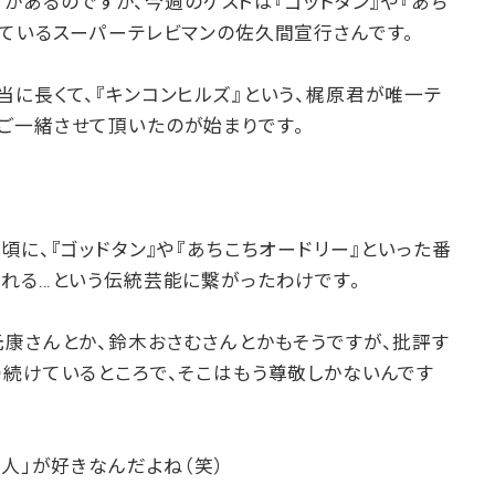
ップがあるのですが、今週のゲストは『ゴッドタン』や『あち
っているスーパーテレビマンの佐久間宣行さんです。
に長くて、『キンコンヒルズ』という、梶原君が唯一テ
ご一緒させて頂いたのが始まりです。
頃に、『ゴッドタン』や『あちこちオードリー』といった番
される…という伝統芸能に繋がったわけです。
元康さんとか、鈴木おさむさんとかもそうですが、批評す
り続けているところで、そこはもう尊敬しかないんです
る人」が好きなんだよね（笑）