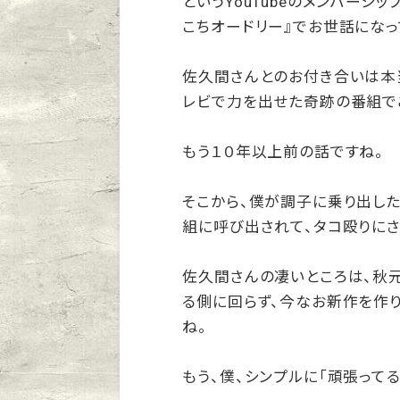
というYouTubeのメンバーシ
こちオードリー』でお世話にな
佐久間さんとのお付き合いは本当
レビで力を出せた奇跡の番組で
もう１０年以上前の話ですね。
そこから、僕が調子に乗り出した
組に呼び出されて、タコ殴りに
佐久間さんの凄いところは、秋
る側に回らず、今なお新作を作
ね。
もう、僕、シンプルに「頑張って