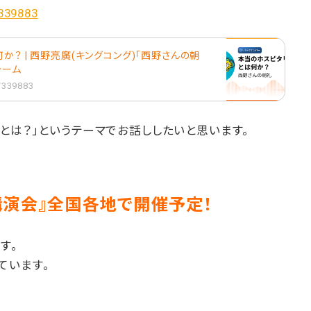
/339883
か？ | 西野亮廣(キングコング)「西野さんの朝
フォーム
1/339883
とは？」というテーマでお話ししたいと思います。
講演会』全国各地で開催予定！
す。
ています。