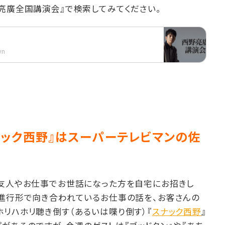
亮廣全国講演会』で検索してみてください。
wn
ナック西野』はスーパーテレビマンの佐
の友人やお仕事でお世話になった方を自宅にお招きし
在進行形で向き合われているお仕事の話を、お客さんの
リハホリ聴き倒す（あるいは喋り倒す）『
スナック西野
』