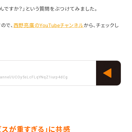
んですか？」という質問をぶつけてみました。
ので、
西野亮廣のYouTubeチャンネル
から、チェックし
hannel/UCOy5sLcFLqYNqZ1iurp4dCg
ビスが重すぎる」に共感