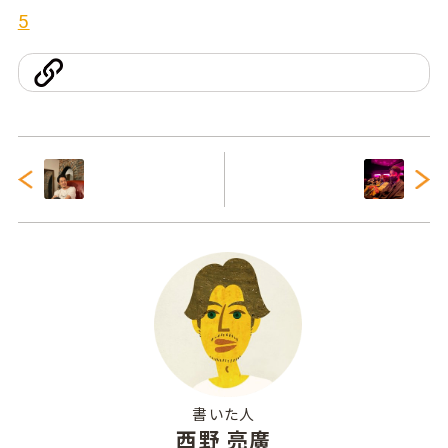
5
書いた人
西野 亮廣