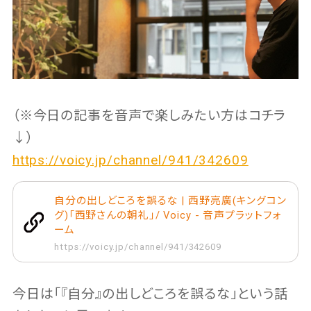
（※今日の記事を音声で楽しみたい方はコチラ
↓）
https://voicy.jp/channel/941/342609
自分の出しどころを誤るな | 西野亮廣(キングコン
グ)「西野さんの朝礼」/ Voicy - 音声プラットフォ
ーム
https://voicy.jp/channel/941/342609
今日は「『自分』の出しどころを誤るな」という話