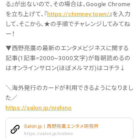
る』が出ないので、その場合は、Google Chrome
を立ち上げて、『
https://chimney.town/
』を入力
して、そこから、★の手順でチャレンジしてみてね
ー！
▼西野亮廣の最新のエンタメビジネスに関する
記事(1記事=2000~3000文字)が毎朝読めるの
はオンラインサロン(ほぼメルマガ)はコチラ↓
＼海外発行のカードが利用できるようになりまし
た／
https://salon.jp/nishino
Salon.jp | 西野亮廣エンタメ研究所
https://salon.jp/nishino