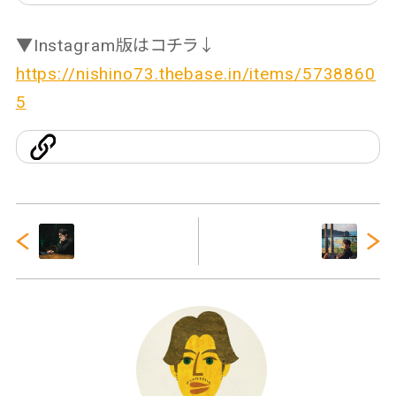
▼Instagram版はコチラ↓
https://nishino73.thebase.in/items/5738860
5