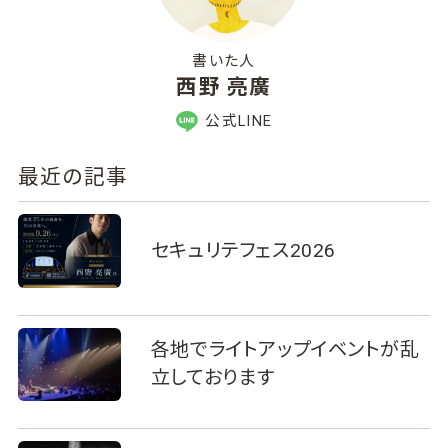
書いた人
西野 亮廣
公式LINE
最近の記事
セキュリテフェス2026
各地でライトアップイベントが乱
立しております