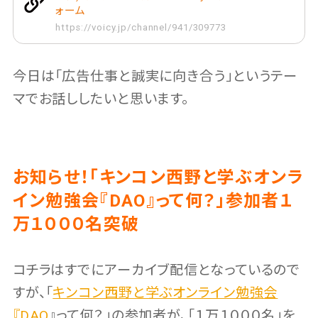
ォーム
https://voicy.jp/channel/941/309773
今日は「広告仕事と誠実に向き合う」というテー
マでお話ししたいと思います。
お知らせ！「キンコン西野と学ぶオンラ
イン勉強会『DAO』って何？」参加者１
万１０００名突破
コチラはすでにアーカイブ配信となっているので
すが、「
キンコン西野と学ぶオンライン勉強会
『DAO
』って何？」の参加者が、「１万１０００名」を