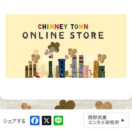
Facebook
X
Line
西野亮廣
シェアする
エンタメ研究所