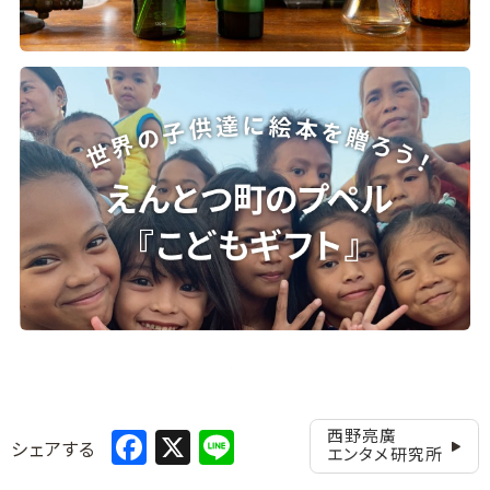
Facebook
X
Line
西野亮廣
シェアする
エンタメ研究所