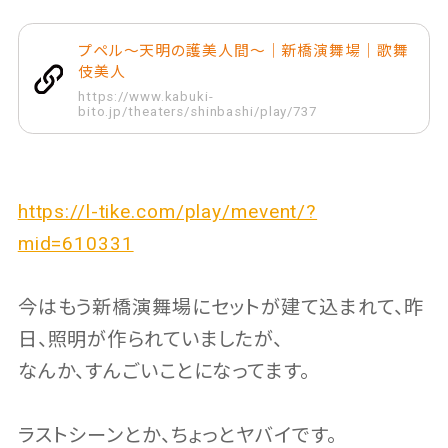
プペル～天明の護美人間～｜新橋演舞場｜歌舞
伎美人
https://www.kabuki-
bito.jp/theaters/shinbashi/play/737
https://l-tike.com/play/mevent/?
mid=610331
今はもう新橋演舞場にセットが建て込まれて、昨
日、照明が作られていましたが、
なんか、すんごいことになってます。
ラストシーンとか、ちょっとヤバイです。