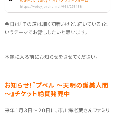
の朝礼」/ Voicy - 音声プラットフォーム
https://voicy.jp/channel/941/253138
今日は「その道は細くて暗いけど、続いている」と
いうテーマでお話ししたいと思います。
本題に入る前にお知らせをさせてください。
お知らせ！『プペル ～天明の護美人間
～』チケット絶賛発売中
来年１月３日〜２０日に、市川海老蔵さんファミリ