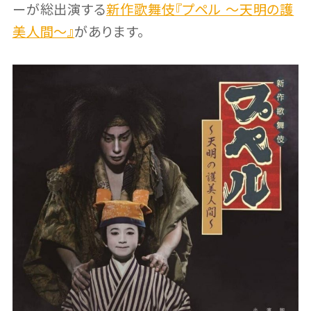
ーが総出演する
新作歌舞伎『プペル ～天明の護
美人間～』
があります。