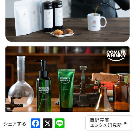
Facebook
X
Line
西野亮廣
シェアする
エンタメ研究所