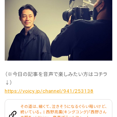
（※今日の記事を音声で楽しみたい方はコチラ
↓）
https://voicy.jp/channel/941/253138
その道は、細くて、泣きそうになるぐらい暗いけど、
続いている。 | 西野亮廣(キングコング)「西野さん