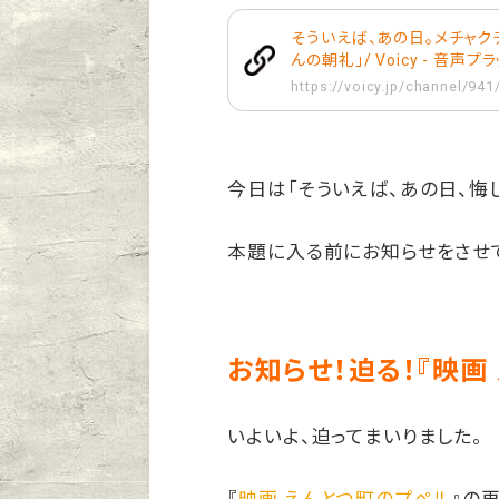
そういえば、あの日。メチャクチ
んの朝礼」/ Voicy - 音声
https://voicy.jp/channel/94
今日は「そういえば、あの日、悔
本題に入る前にお知らせをさせ
お知らせ！迫る！『映画
いよいよ、迫ってまいりました。
『
映画 えんとつ町のプペル
』の