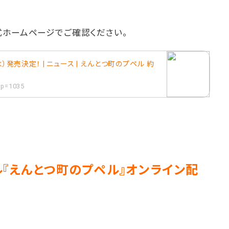
式ホームページでご確認ください。
水）発売決定！ | ニュース | えんとつ町のプペル 約
?p=1035
ル『えんとつ町のプペル』オンライン配