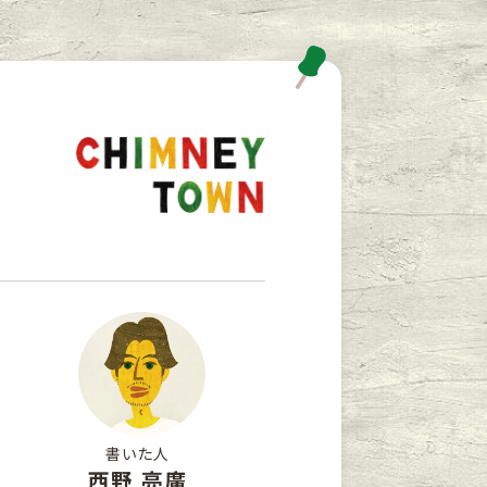
書いた人
西野 亮廣