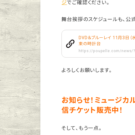
ジ
でご確認ください。
舞台挨拶のスケジュールも、公
DVD＆ブルーレイ 11月3日（
束の時計台
https://poupelle.com/news/
よろしくお願いします。
お知らせ！ミュージカ
信チケット販売中！
そして、もう一点。