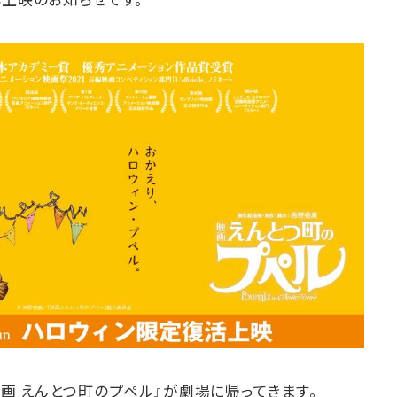
映画 えんとつ町のプペル』が劇場に帰ってきます。