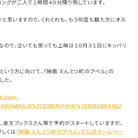
コングが二人で１時間４０分喋り倒しています。
いと思いますので、くれぐれも、もう何度も観た方にオス
なので、泣いても笑っても上映は１０月３１日にキッパリ
という方に向けて、『映画 えんとつ町のプペル』の
ました。
hidden-
B09GNWR6JR%7CB09GNYHR4Y%7CB09GNXQQ62
onさん、楽天ブックスさん等で予約がスタートしていますが、
詳しくは
『映画 えんとつ町のプペル』の公式ホームペー