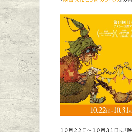
１０月２２日〜１０月３１日に『