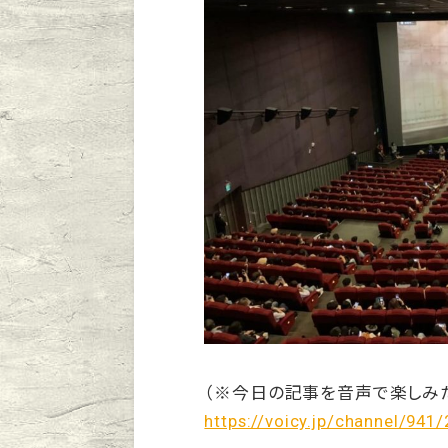
（※今日の記事を音声で楽しみ
https://voicy.jp/channel/941