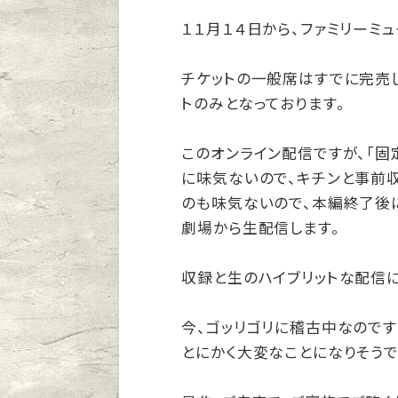
１１月１４日から、ファミリーミ
チケットの一般席はすでに完売し
トのみとなっております。
このオンライン配信ですが、「固
に味気ないので、キチンと事前収
のも味気ないので、本編終了後に
劇場から生配信します。
収録と生のハイブリットな配信に
今、ゴッリゴリに稽古中なのです
とにかく大変なことになりそうで