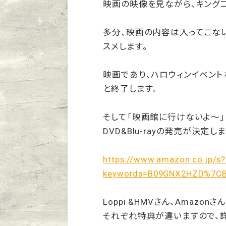
映画の映像を見ながら、キング
多分、映画の内容は入ってこな
スメします。
映画であり、ハロウィンイベント
と終了します。
そして「映画館に行けないよ〜」
DVD&Blu-rayの発売が決定し
https://www.amazon.co.jp/s?
keywords=B09GNX2HZD%7C
Loppi &HMVさん、Amaz
それぞれ特典が違いますので、