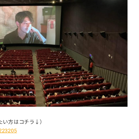
たい方はコチラ↓）
/223205