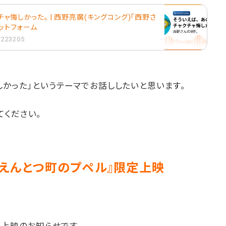
ャ悔しかった。 | 西野亮廣(キングコング)「西野さ
プラットフォーム
1/223205
しかった」というテーマでお話ししたいと思います。
てください。
 えんとつ町のプペル』限定上映
再上映のお知らせです。