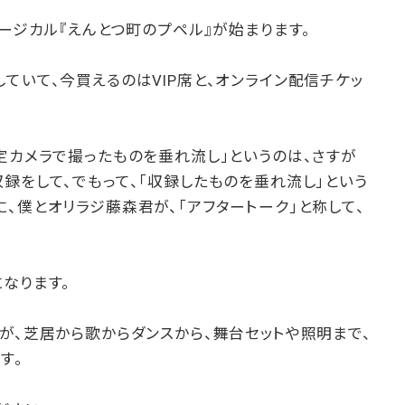
ュージカル『えんとつ町のプペル』が始まります。
ていて、今買えるのはVIP席と、オンライン配信チケッ
定カメラで撮ったものを垂れ流し」というのは、さすが
録をして、でもって、「収録したものを垂れ流し」という
、僕とオリラジ藤森君が、「アフタートーク」と称して、
なります。
が、芝居から歌からダンスから、舞台セットや照明まで、
す。