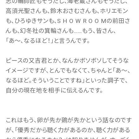
志の輔師匠もそうだし、海老蔵さんもそうだし、
高須光聖さんも、鈴木おさむさんも、ホリエモン
も、ひろゆきサンも、S H O W R O O Mの前田さ
んも、幻冬社の箕輪さんも……もう、皆さん、
「あ〜、なるほど！」と言うんです。
ピースの又吉君とか、なんかボソボソしてそうな
イメージですが、とんでもなくて、ちゃんと「あ〜、
なるほど。そういうことですね」といった調子で、
自分の現在地を相手に伝えるんです。
これはもう、卵が先か鶏が先かという話なのです
が、「優秀だから聴く力があるのか、聴く力がある