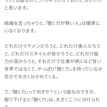
ってくる話なので、ハッキリさせておいた方がいい
と思います。
結論を言っちゃうと、「聴く力が無い人」は確実に
いなくなります。
どれだけイケメンだろうと、どれだけ美人だろう
と、どれだけスタイルが良かろうと、どれだけ能
力が高かろうと、それだけで仕事が続くほど甘い
世界ではなくて、やっぱり「聴く力」を持っているか
否かで大きく分かれてくる。
で、「聴く力」って何ぞや？という話なのですが、
掘り下げると「聴く力」は、大きく二つに分けられ