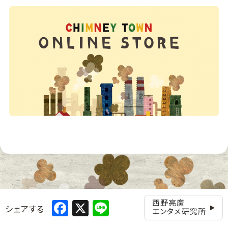
Facebook
X
Line
西野亮廣
シェアする
エンタメ研究所