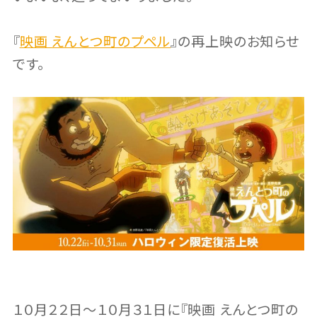
『
映画 えんとつ町のプペル
』の再上映のお知らせ
です。
１０月２２日〜１０月３１日に『映画 えんとつ町の