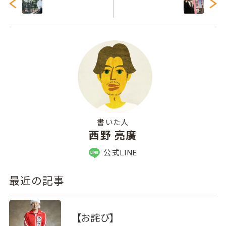
書いた人
西野 亮廣
公式LINE
最近の記事
【お詫び】