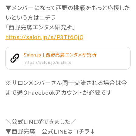
▼メンバーになって西野の挑戦をもっと応援した
いという方はコチラ
「西野亮廣エンタメ研究所」
https://salon.jp/s/P3Tf6GjQ
Salon.jp | 西野亮廣エンタメ研究所
https://salon.jp/nishino
※サロンメンバーさん同士交流される場合は今
まで通りFacebookアカウントが必要です
＼公式LINEができました／
▼西野亮廣 公式LINEはコチラ↓