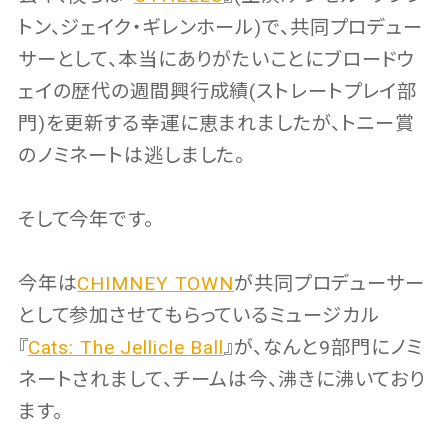
トン、ジェイク・ギレンホール)で、共同プロデュー
サーとして、本当にありがたいことにブロードウ
ェイの歴代の週間興行成績(ストレートプレイ部
門)を更新する幸運に恵まれましたが、トニー賞
のノミネートは逃しました。
そして今年です。
今年は
CHIMNEY TOWN
が共同プロデューサー
として参加させてもらっているミュージカル
『
Cats: The Jellicle Ball
』が、なんと9部門にノミ
ネートされまして、チームは今、沸きに沸いており
ます。