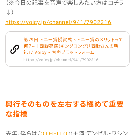
（※今日の記事を音声で楽しみたい方はコチラ
↓）
https://voicy.jp/channel/941/7902316
第79回 トニー賞授賞式 ~トニー賞のメリットって
何？~ | 西野亮廣(キングコング)「西野さんの朝
礼」/ Voicy - 音声プラットフォーム
https://voicy.jp/channel/941/7902316
興行そのものを左右する極めて重要
な指標
去年、僕らは『
OTHELLO
』(主演:デンゼル・ワシン