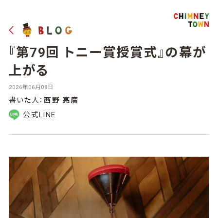
『第79回 トニー賞授賞式』の幕が
上がる
2026年06月08日
書いた人：
西野 亮廣
公式LINE