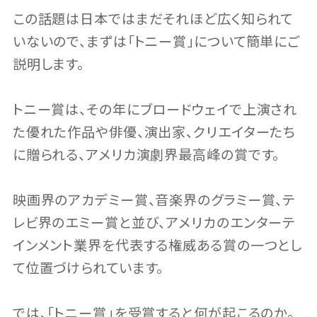
この話題は日本ではまだそれほど広く知られて
いないので、まずは「トニー賞」について簡単にご
説明します。
トニー賞は、その年にブロードウェイで上演され
た優れた作品や俳優、演出家、クリエイターたち
に贈られる、アメリカ演劇界最高峰の賞です。
映画界のアカデミー賞、音楽界のグラミー賞、テ
レビ界のエミー賞と並び、アメリカのエンターテ
インメント業界を代表する権威ある賞の一つとし
て位置づけられています。
では、「トニー賞｣を受賞すると何が起こるのか。