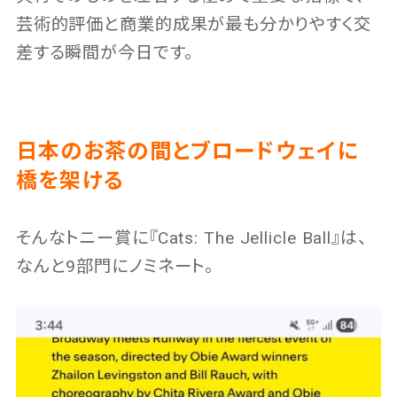
芸術的評価と商業的成果が最も分かりやすく交
差する瞬間が今日です。
日本のお茶の間とブロードウェイに
橋を架ける
そんなトニー賞に『Cats: The Jellicle Ball』は、
なんと9部門にノミネート。