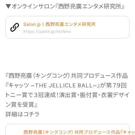
▼オンラインサロン『西野亮廣エンタメ研究所』
Salon.jp | 西野亮廣エンタメ研究所
https://salon.jp/nishino
『西野亮廣（キングコング）共同プロデュース作品
『キャッツ ~THE JELLICLE BALL~』が第７９回
トニー賞で３冠達成！演出賞・振付賞・衣裳デザイ
ン賞を受賞』
詳細はコチラ
西野亮廣（キングコング）共同プロデュース作品『キャ