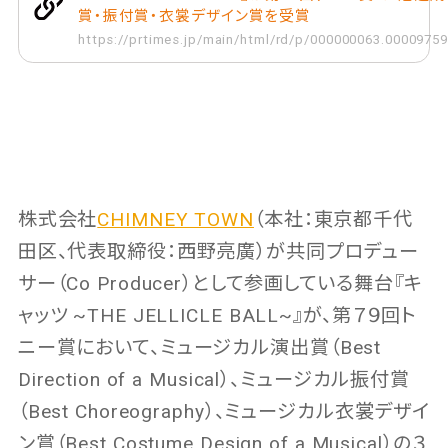
賞・振付賞・衣裳デザイン賞を受賞
https://prtimes.jp/main/html/rd/p/000000063.00009759
株式会社
CHIMNEY TOWN
（本社：東京都千代
田区、代表取締役：西野亮廣）が共同プロデュー
サー（Co Producer）として参画している舞台『キ
ャッツ ~THE JELLICLE BALL~』が、第７９回ト
ニー賞において、ミュージカル演出賞（Best
Direction of a Musical）、ミュージカル振付賞
（Best Choreography）、ミュージカル衣裳デザイ
ン賞（Best Costume Design of a Musical）の３