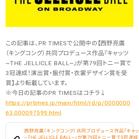
この記事は、PR TIMESで公開中の【西野亮廣
（キングコング）共同プロデュース作品『キャッツ
~THE JELLICLE BALL~』が第79回トニー賞で
3冠達成！演出賞・振付賞・衣裳デザイン賞を受
賞】より転載しています。
※今日の記事のPR TIMESはコチラ↓
https://prtimes.jp/main/html/rd/p/0000000
63.000097599.html
西野亮廣（キングコング）共同プロデュース作品『キャ
~THE JELLICLE BALL~』が第79回トニー賞で3冠達