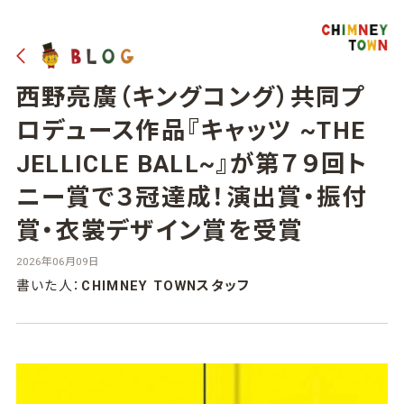
西野亮廣（キングコング）共同プ
ロデュース作品『キャッツ ~THE
JELLICLE BALL~』が第７９回ト
ニー賞で３冠達成！演出賞・振付
賞・衣裳デザイン賞を受賞
2026年06月09日
書いた人：
CHIMNEY TOWNスタッフ