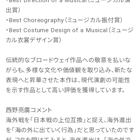
・Best Direction of a Musical（ミュージカル演
出賞）
・Best Choreography（ミュージカル振付賞）
・Best Costume Design of a Musical（ミュージ
カル衣裳デザイン賞）
伝統的なブロードウェイ作品への敬意を払いな
がらも、多様な文化や価値観を取り込み、新たな
表現へと昇華させた本作は、現代演劇の可能性
を示す作品として高い評価を獲得しています。
西野亮廣コメント
海外戦を｢日本戦の上位互換｣と捉え、海外進出
を｢海の外に出ていく行為｣だと思っていたのです