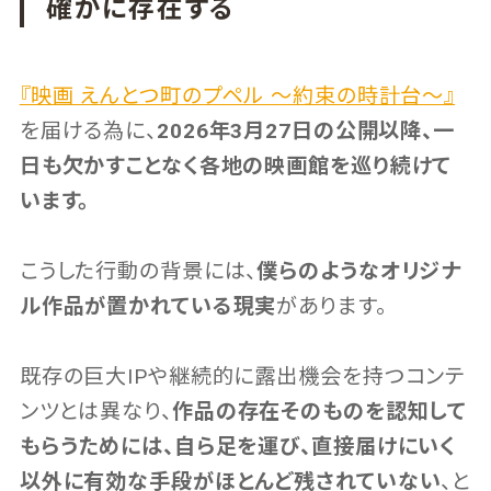
確かに存在する
『映画 えんとつ町のプペル 〜約束の時計台〜』
を届ける為に、
2026年3月27日の公開以降、一
日も欠かすことなく各地の映画館を巡り続けて
います。
こうした行動の背景には、
僕らのようなオリジナ
ル作品が置かれている現実
があります。
既存の巨大IPや継続的に露出機会を持つコンテ
ンツとは異なり、
作品の存在そのものを認知して
もらうためには、自ら足を運び、直接届けにいく
以外に有効な手段がほとんど残されていない
、と