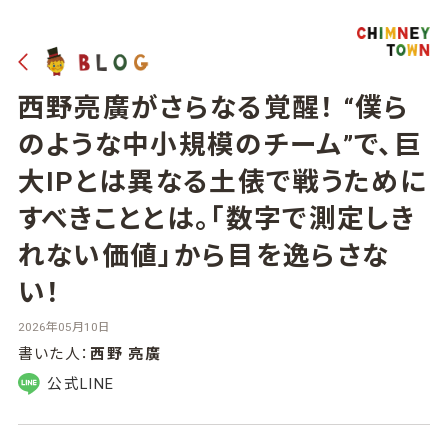
西野亮廣がさらなる覚醒！ “僕ら
のような中小規模のチーム”で、巨
大IPとは異なる土俵で戦うために
すべきこととは。「数字で測定しき
れない価値」から目を逸らさな
い！
2026年05月10日
書いた人：
西野 亮廣
公式LINE