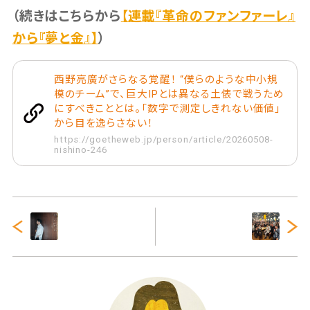
（続きはこちらから
【連載『革命のファンファーレ』
から『夢と金』】
）
西野亮廣がさらなる覚醒！ “僕らのような中小規
模のチーム”で、巨大IPとは異なる土俵で戦うため
にすべきこととは。「数字で測定しきれない価値」
から目を逸らさない！
https://goetheweb.jp/person/article/20260508-
nishino-246