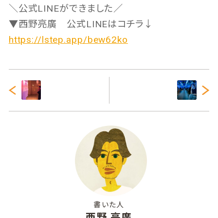
＼公式LINEができました／
▼西野亮廣 公式LINEはコチラ↓
https://lstep.app/bew62ko
書いた人
西野 亮廣