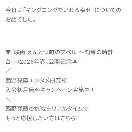
今日は「キングコングでいれる幸せ」についての
お話でした。
▼『映画 えんとつ町のプペル 〜約束の時計
台〜』2026年春、公開記念🎩
／
西野亮廣エンタメ研究所
入会初月無料キャンペーン実施中‼️
＼
西野亮廣の挑戦をリアルタイムで
もっと応援したい方はこちら！