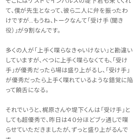
そこにはゲストでインパルスの堤下君も来てくれ
て、僕が先生となって、彼ら二人に弁を振ったわ
けですが…もうね、トークなんて「受け手（聞き
役）」が９割なんです。
多くの人が「上手く喋らなきゃいけない」と勘違い
していますが、べつに上手く喋らなくても、「受け
手」が優秀だったら場は盛り上がるし、「受け手」
が優秀だったら上手く喋れているような錯覚に陥
って饒舌になる。
それでいうと、梶原さんや堤下くんは「受け手」と
しても超優秀で、昨日は４０分ほどブッ通しで喋
らせていただきましたが、ずっと盛り上がるんで