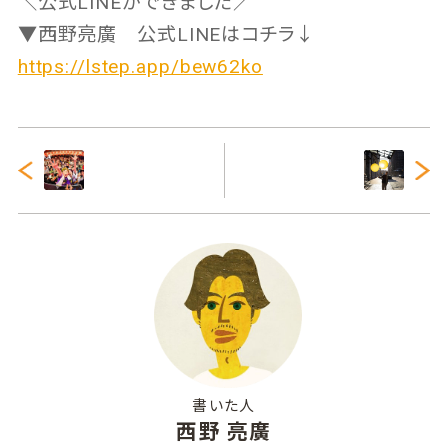
＼公式LINEができました／
▼西野亮廣 公式LINEはコチラ↓
https://lstep.app/bew62ko
書いた人
西野 亮廣