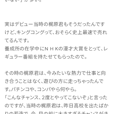
実はデビュー当時の梶原君もそうだったんです
けど、キングコングって、おそらく史上最速で売れ
てるんです。
養成所の在学中にN H Kの漫才大賞をとって、レ
ギュラー番組を持たせてもらったので。
その時の梶原君は、今みたいな熱力で仕事と向
き合うことはなく、遊びの方に走っちゃったんで
す。パチンコや、コンパやら何やら。
「こんなチャンス、２度とやってこないぞ」と言った
のですが、当時の梶原君は、昨日高校を出たばか
りの若造で、今、目の前に大きすぎるチャンスがき