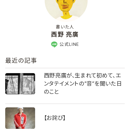
書いた人
西野 亮廣
公式LINE
最近の記事
西野亮廣が、生まれて初めて、エ
ンタテイメントの“音”を聞いた日
のこと
【お詫び】