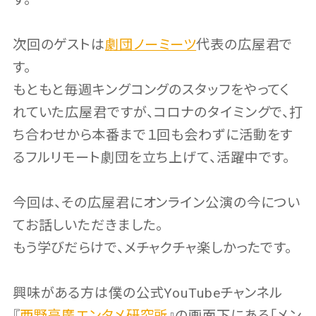
次回のゲストは
劇団ノーミーツ
代表の広屋君で
す。
もともと毎週キングコングのスタッフをやってく
れていた広屋君ですが、コロナのタイミングで、打
ち合わせから本番まで１回も会わずに活動をす
るフルリモート劇団を立ち上げて、活躍中です。
今回は、その広屋君にオンライン公演の今につい
てお話しいただきました。
もう学びだらけで、メチャクチャ楽しかったです。
興味がある方は僕の公式YouTubeチャンネル
『
西野亮廣エンタメ研究所
』の画面下にある「メン