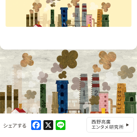
Facebook
X
Line
西野亮廣
シェアする
エンタメ研究所