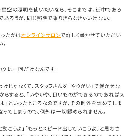
で星空の照明を使いたいなら、そこまでは、街中であろ
であろうが、同じ照明で乗りきらなきゃいけない。
きったかは
オンラインサロン
で詳しく書かせていただい
い。
カケは一回だけなんです。
けじゃなくて、スタッフさんを「やりがい」で働かせな
からすると、「いやいや、良いものができるのであればス
よ」といったところなのですが、その例外を認めてしま
なってしまうので、例外は一切認められません。
と動こうよ」「もっとスピード出していこうよ」と思わさ