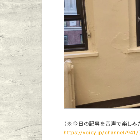
（※今日の記事を音声で楽しみ
https://voicy.jp/channel/941