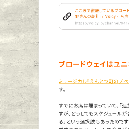
ここまで徹底しているブロード
野さんの朝礼」/ Voicy - 
https://voicy.jp/channel/94
ブロードウェイはユニ
ミュージカル『えんとつ町のプペ
す。
すでにお席は埋まっていて、「
すが、どうしてもスケジュールが
る」という選択肢もあったのです