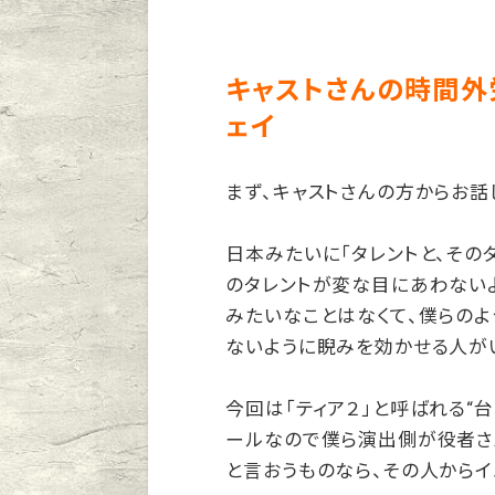
キャストさんの時間外
ェイ
まず、キャストさんの方からお話
日本みたいに「タレントと、その
のタレントが変な目にあわない
みたいなことはなくて、僕らの
ないように睨みを効かせる人が
今回は「ティア２」と呼ばれる“
ールなので僕ら演出側が役者さ
と言おうものなら、その人からイ