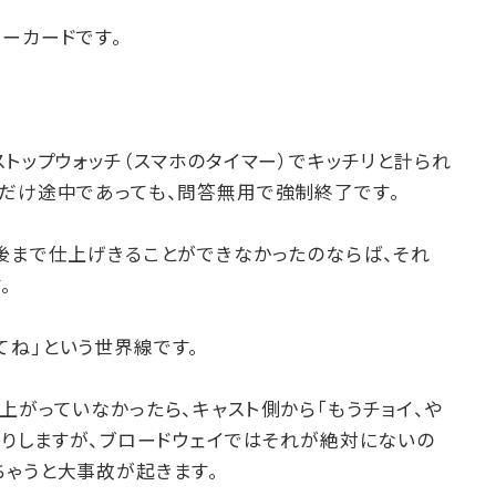
ーカードです。
ストップウォッチ（スマホのタイマー）でキッチリと計られ
れだけ途中であっても、問答無用で強制終了です。
後まで仕上げきることができなかったのならば、それ
。
てね」という世界線です。
上がっていなかったら、キャスト側から「もうチョイ、や
たりしますが、ブロードウェイではそれが絶対にないの
ちゃうと大事故が起きます。