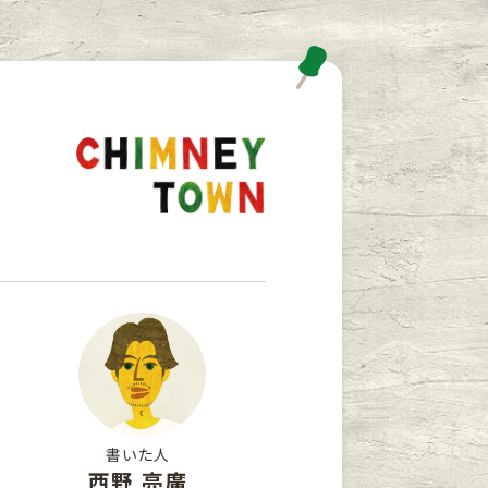
書いた人
西野 亮廣