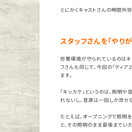
とにかくキャストさんの時間外
スタッフさんを「やり
労働環境が守られているのはキ
フさんも同じで、今回の「ティア
ます。
「キッカケ」というのは、照明や
れないし、音源は一回しか流せ
たとえば、オープニングで照明を
と、その照明のまま最後までいか