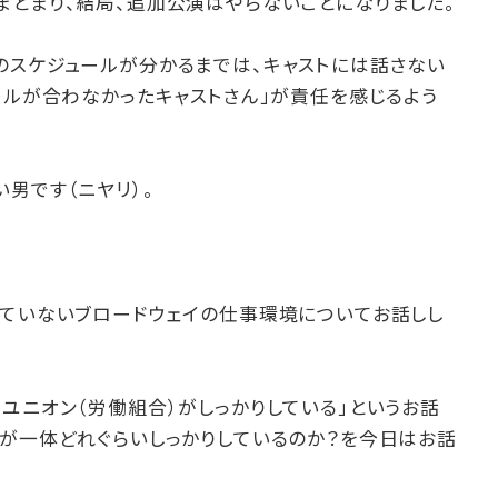
まとまり、結局、追加公演はやらないことになりました。
のスケジュールが分かるまでは、キャストには話さない
ールが合わなかったキャストさん」が責任を感じるよう
男です（ニヤリ）。
れていないブロードウェイの仕事環境についてお話しし
ユニオン（労働組合）がしっかりしている」というお話
れが一体どれぐらいしっかりしているのか？を今日はお話