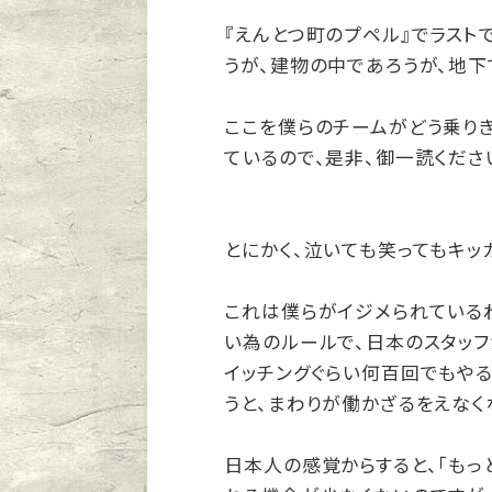
『えんとつ町のプペル』でラスト
うが、建物の中であろうが、地下
ここを僕らのチームがどう乗り
ているので、是非、御一読くださ
とにかく、泣いても笑ってもキッ
これは僕らがイジメられているわ
い為のルールで、日本のスタッフ
イッチングぐらい何百回でもやる
うと、まわりが働かざるをえなく
日本人の感覚からすると、「もっ