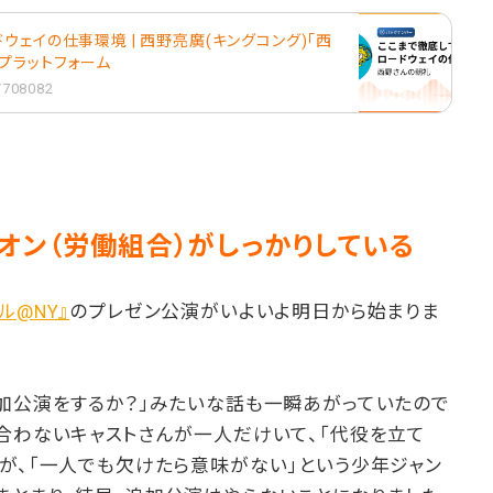
ウェイの仕事環境 | 西野亮廣(キングコング)「西
音声プラットフォーム
1/708082
オン（労働組合）がしっかりしている
ル@NY』
のプレゼン公演がいよいよ明日から始まりま
追加公演をするか？」みたいな話も一瞬あがっていたので
合わないキャストさんが一人だけいて、「代役を立て
が、「一人でも欠けたら意味がない」という少年ジャン