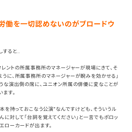
労働を一切認めないのがブロードウ
しすると…
タレントの所属事務所のマネージャーが現場にきて、そ
ように、所属事務所のマネージャーが睨みを効かせる」
ような演出側の席に、ユニオン所属の俳優に変なことが
います。
台本を持っておこなう公演”なんですけども、そういうル
んに対して「台詞を覚えてください」と一言でもポロッ
エローカードが出ます。