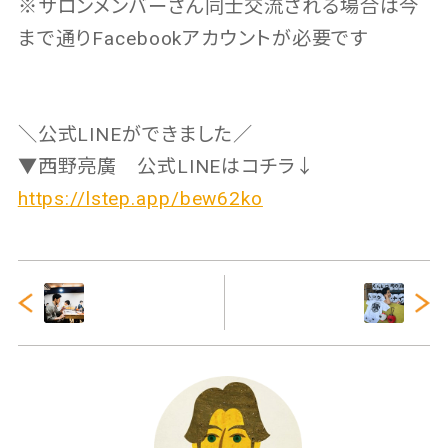
※サロンメンバーさん同士交流される場合は今
まで通りFacebookアカウントが必要です
＼公式LINEができました／
▼西野亮廣 公式LINEはコチラ↓
https://lstep.app/bew62ko