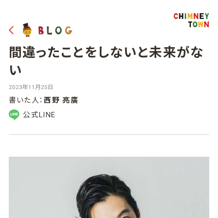
間違ったことをしないと未来がな
い
2023年11月25日
書いた人：
西野 亮廣
公式LINE