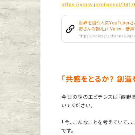
https://voicy.jp/channel/941
世界を狙う人気YouTuber
野さんの朝礼」/ Voicy - 
https://voicy.jp/channel/94
「共感をとるか？ 創造
今日の話のエビデンスは「西野
いてください。
「今、こんなことを考えていて、
です。