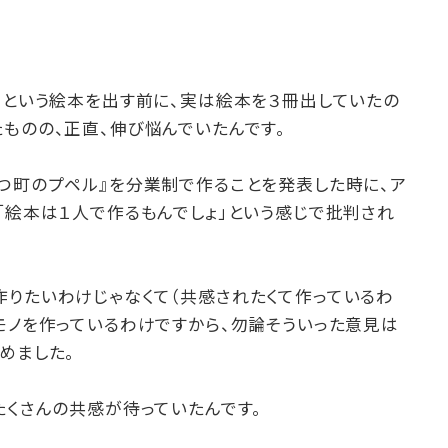
』という絵本を出す前に、実は絵本を３冊出していたの
ものの、正直、伸び悩んでいたんです。
とつ町のプペル』を分業制で作ることを発表した時に、ア
「絵本は１人で作るもんでしょ」という感じで批判され
作りたいわけじゃなくて（共感されたくて作っているわ
モノを作っているわけですから、勿論そういった意見は
めました。
たくさんの共感が待っていたんです。