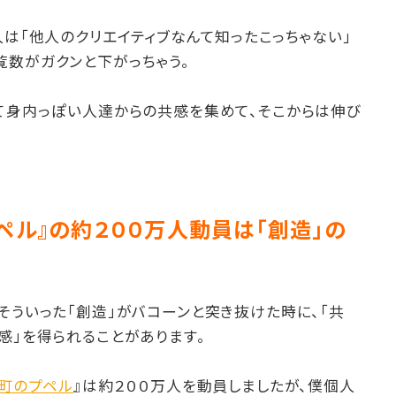
人は「他人のクリエイティブなんて知ったこっちゃない」
覧数がガクンと下がっちゃう。
めて身内っぽい人達からの共感を集めて、そこからは伸び
ペル』の約２００万人動員は「創造」の
そういった「創造」がバコーンと突き抜けた時に、「共
感」を得られることがあります。
つ町のプペル
』は約２００万人を動員しましたが、僕個人