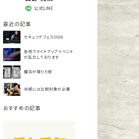
公式LINE
最近の記事
セキュリテフェス2026
各地でライトアップイベント
が乱立しております
魔法が降りた夜
共感には比較対象が必要
おすすめの記事