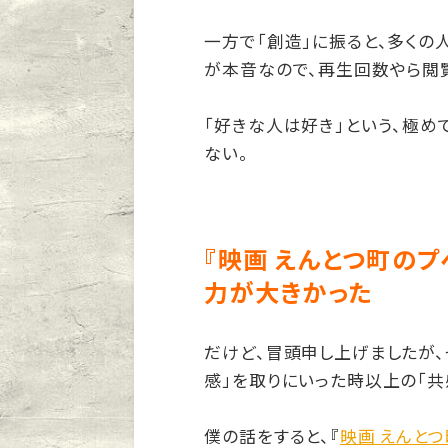
一方で「創造」に振ると、多くの
が本音なので、再生回数やら閲
「好きな人は好き」という、極
ない。
『映画 えんとつ町のプ
力が大きかった
だけど、冒頭申し上げましたが、
感」を取りにいった時以上の「共
僕の話をすると、『
映画 えんと