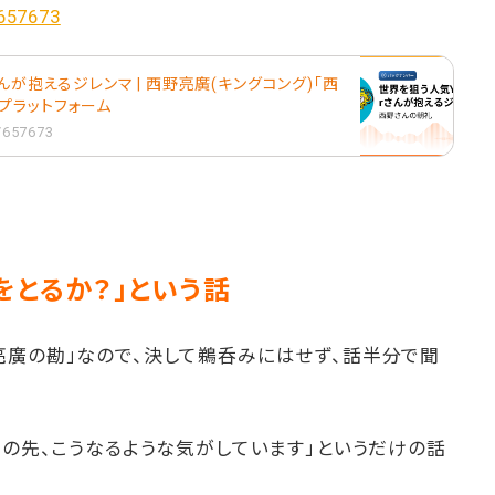
/657673
さんが抱えるジレンマ | 西野亮廣(キングコング)「西
音声プラットフォーム
1/657673
をとるか？」という話
亮廣の勘」なので、決して鵜呑みにはせず、話半分で聞
この先、こうなるような気がしています」というだけの話