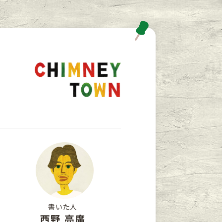
書いた人
西野 亮廣