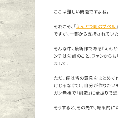
ここは難しい問題ですよね。
それこそ、『
えんとつ町のプペル
ですが、一部から支持されていた
そんな中、最新作である『えん
ンチは勿論のこと、ファンからも
まして。
ただ、僕は皆の意見をまとめて
けじゃなくて）、自分が作りたい
ガン無視で「創造」に全振りで進
そうすると、その先で、結果的に