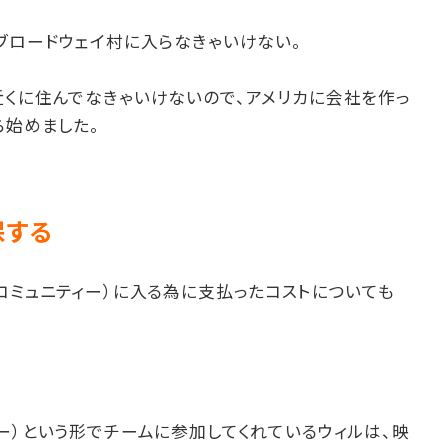
ブロードウェイ村に入らなきゃいけない。
近くに住んでなきゃいけないので、アメリカに会社を作っ
ら始めました。
保する
コミュニティー）に入る為に支払ったコストについても
ー）という形でチームに参加してくれているウィルは、映