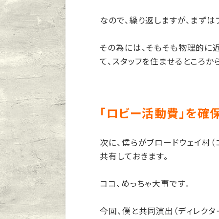
なので、繰り返しますが、まずは
その為には、そもそも物理的に
て、スタッフを住ませるところか
「ロビー活動費」を確
次に、僕らがブロードウェイ村（
共有しておきます。
ココ、めっちゃ大事です。
今回、僕と共同演出（ディレクタ