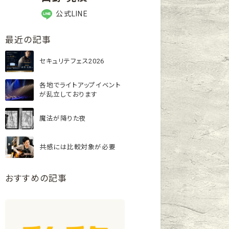
公式LINE
最近の記事
セキュリテフェス2026
各地でライトアップイベント
が乱立しております
魔法が降りた夜
共感には比較対象が必要
おすすめの記事