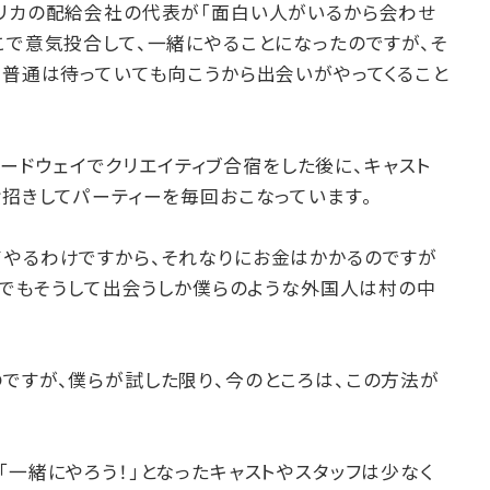
メリカの配給会社の代表が「面白い人がいるから会わせ
こで意気投合して、一緒にやることになったのですが、そ
、普通は待っていても向こうから出会いがやってくること
はブロードウェイでクリエイティブ合宿をした後に、キャスト
お招きしてパーティーを毎回おこなっています。
てやるわけですから、それなりにお金はかかるのですが
それでもそうして出会うしか僕らのような外国人は村の中
ですが、僕らが試した限り、今のところは、この方法が
「一緒にやろう！」となったキャストやスタッフは少なく