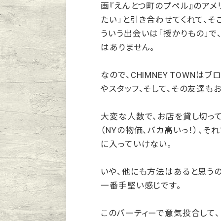
画『えんとつ町のプペル』のア
たい」と引き合わせてくれて、そ
ういう出会いは「授かりもの」で
はありません。
なので、CHIMNEY TOWN
やスタッフ、そして、その友達も
大変な人数で、お店を貸し切っ
（NYの物価、バカ高いっ！）、
に入っていけない。
いや、他にも方法はあると思うの
一番手堅い感じです。
このパーティーで意気投合して、