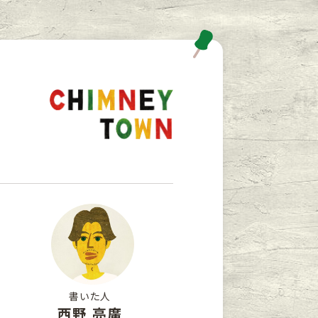
書いた人
西野 亮廣