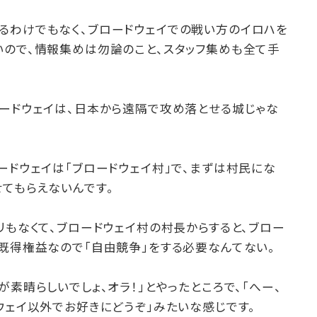
るわけでもなく、ブロードウェイでの戦い方のイロハを
いので、情報集めは勿論のこと、スタッフ集めも全て手
。
ロードウェイは、日本から遠隔で攻め落とせる城じゃな
ードウェイは「ブロードウェイ村」で、まずは村民にな
てもらえないんです。
リもなくて、ブロードウェイ村の村長からすると、ブロー
既得権益なので「自由競争」をする必要なんてない。
が素晴らしいでしょ、オラ！」とやったところで、「へー、
ウェイ以外でお好きにどうぞ」みたいな感じです。