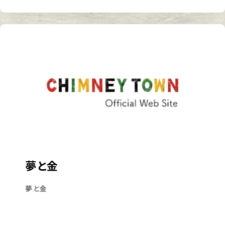
夢と金
夢と金