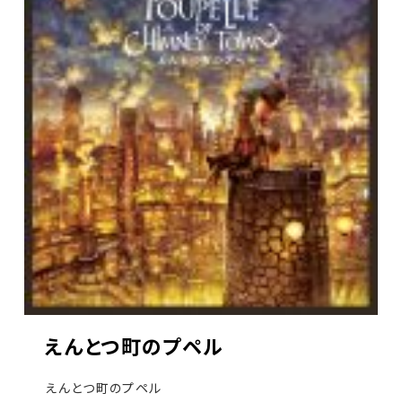
えんとつ町のプペル
えんとつ町のプペル