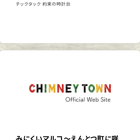
チックタック 約束の時計台
みにくいマルコ～えんとつ町に咲