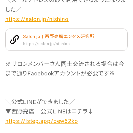
＼メールアドレスのみで利用できるようになりま
した／
https://salon.jp/nishino
Salon.jp | 西野亮廣エンタメ研究所
https://salon.jp/nishino
※サロンメンバーさん同士交流される場合は今
まで通りFacebookアカウントが必要です※
＼公式LINEができました／
▼西野亮廣 公式LINEはコチラ↓
https://lstep.app/bew62ko