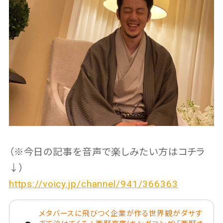
（※今日の記事を音声で楽しみたい方はコチラ
↓）
https://voicy.jp/channel/941/366363
メタバースに飛びつく企業が作る世界観がダサす