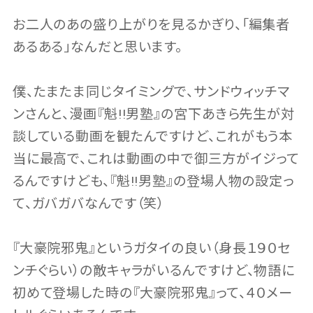
お二人のあの盛り上がりを見るかぎり、「編集者
あるある」なんだと思います。
僕、たまたま同じタイミングで、サンドウィッチマ
ンさんと、漫画『魁!!男塾』の宮下あきら先生が対
談している動画を観たんですけど、これがもう本
当に最高で、これは動画の中で御三方がイジって
るんですけども、『魁!!男塾』の登場人物の設定っ
て、ガバガバなんです（笑）
『大豪院邪鬼』というガタイの良い（身長１９０セ
ンチぐらい）の敵キャラがいるんですけど、物語に
初めて登場した時の『大豪院邪鬼』って、４０メー