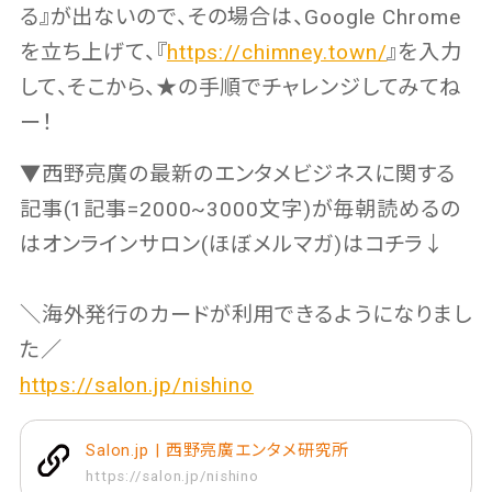
る』が出ないので、その場合は、Google Chrome
を立ち上げて、『
https://chimney.town/
』を入力
して、そこから、★の手順でチャレンジしてみてね
ー！
▼西野亮廣の最新のエンタメビジネスに関する
記事(1記事=2000~3000文字)が毎朝読めるの
はオンラインサロン(ほぼメルマガ)はコチラ↓
＼海外発行のカードが利用できるようになりまし
た／
https://salon.jp/nishino
Salon.jp | 西野亮廣エンタメ研究所
https://salon.jp/nishino