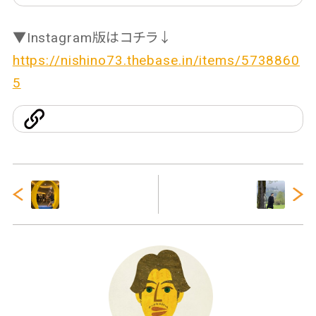
▼Instagram版はコチラ↓
https://nishino73.thebase.in/items/5738860
5