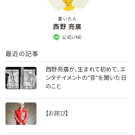
書いた人
西野 亮廣
公式LINE
最近の記事
西野亮廣が、生まれて初めて、エ
ンタテイメントの“音”を聞いた日
のこと
【お詫び】