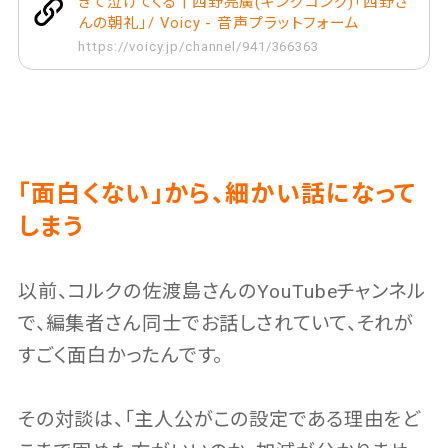
ぎて泣けてくる | 西野亮廣(キングコング)「西野さ
んの朝礼」/ Voicy - 音声プラットフォーム
https://voicy.jp/channel/941/366363
「面白くない」から、細かい話になって
しまう
以前、コルクの佐渡島さんのYouTubeチャンネル
で、編集者さん同士でお話しされていて、それが
すごく面白かったんです。
その対談は、「主人公がこの設定である理由をど