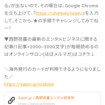
る』が出ないので、その場合は、Google Chrome
を立ち上げて、『
https://chimney.town/
』を入力
して、そこから、★の手順でチャレンジしてみてね
ー！
▼西野亮廣の最新のエンタメビジネスに関する
記事(1記事=2000~3000文字)が毎朝読めるの
はオンラインサロン(ほぼメルマガ)はコチラ↓
＼海外発行のカードが利用できるようになりまし
た／
https://salon.jp/nishino
Salon.jp | 西野亮廣エンタメ研究所
https://salon.jp/nishino