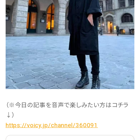
（※今日の記事を音声で楽しみたい方はコチラ
↓）
https://voicy.jp/channel/360091