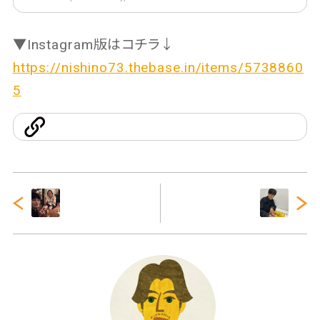
▼Instagram版はコチラ↓
https://nishino73.thebase.in/items/5738860
5