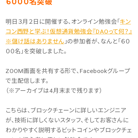
６０００名突破
明日３月２日に開催する、オンライン勉強会「
キン
コン西野と学ぶ！仮想通貨勉強会『DAOって何？』
※儲け話はありません
」の参加者が、なんと「６０
００名」を突破しました。
ZOOM画面を共有する形で、Facebookグループ
で生配信します。
（※アーカイブは4月末まで残ります）
こちらは、ブロックチェーンに詳しいエンジニア
が、技術に詳しくないスタッフ、そしてお客さんに
わかりやすく説明するビットコインやブロックチェ