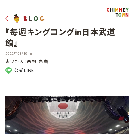
『毎週キングコングin日本武道
館』
2022年03月01日
書いた人：
西野 亮廣
公式LINE