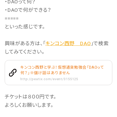
・DAOって何？
・DAOで何ができる？
=====
といった感じです。
興味がある方は、「
キンコン西野 DAO
」で検索
してみてください。
キンコン西野と学ぶ！仮想通貨勉強会「DAOって
何？」※儲け話はありません
http://peatix.com/event/3155125
チケットは８００円です。
よろしくお願いします。