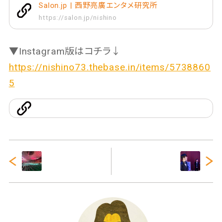
Salon.jp | 西野亮廣エンタメ研究所
https://salon.jp/nishino
▼Instagram版はコチラ↓
https://nishino73.thebase.in/items/5738860
5