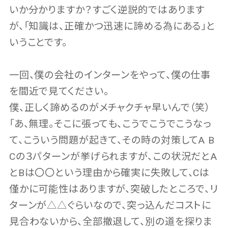
いか分かりますか？すごく逆説的ではあります
が、「知識は、正確かつ迅速に諦める為にある」と
いうことです。
一回、僕の会社のインターンをやって、僕の仕事
を間近で見てください。
僕、正しく諦めるのがメチャクチャ早いんで（笑）
「あ、無理。そこに張っても、こうでこうでこうなっ
て、こういう問題が起きて、その時の対策してA B
Cの３パターンが挙げられますが、この状況だとA
とBは〇〇という理由から確実に失敗して、Cは
僅かに可能性はありますが、突破したところで、リ
ターンが△△ぐらいなので、突っ込んだコストに
見合わないから、全部撤退して、別の道を探りま