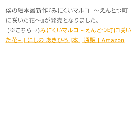
僕の絵本最新作『みにくいマルコ 〜えんとつ町
に咲いた花〜』が発売となりました。
(※こちら→)
みにくいマルコ ~えんとつ町に咲い
た花~ | にしの あきひろ |本 | 通販 | Amazon