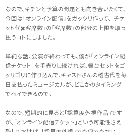
なので、キチンと予算の問題とも向き合いたくて、
今回は「オンライン配信」をガッツリ作って、「チケ
ット代✖️客席数」の「客席数」の部分の上限を取っ
払うコトにしました。
単純な話、公演が終わっても、僕が「オンライン配
信チケット」を手売りし続ければ、舞台セットをゴ
ッリゴリに作り込んで、キャストさんの稽古代を毎
日支払ったミュージカルが、どこかのタイミング
でペイできるので。
なので、短期的に見ると「採算度外視作品」です
が、「オンライン配信チケット」という可能性さえ
残しておけば、「採算度外視」でも何でもない。