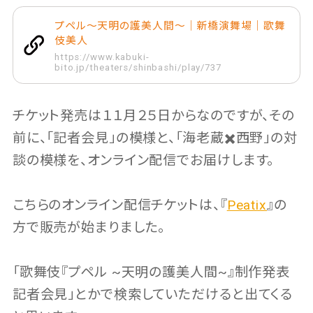
プペル～天明の護美人間～｜新橋演舞場｜歌舞
伎美人
https://www.kabuki-
bito.jp/theaters/shinbashi/play/737
チケット発売は１１月２５日からなのですが、その
前に、「記者会見」の模様と、「海老蔵✖️西野」の対
談の模様を、オンライン配信でお届けします。
こちらのオンライン配信チケットは、『
Peatix
』の
方で販売が始まりました。
「歌舞伎『プペル ~天明の護美人間~』制作発表
記者会見」とかで検索していただけると出てくる