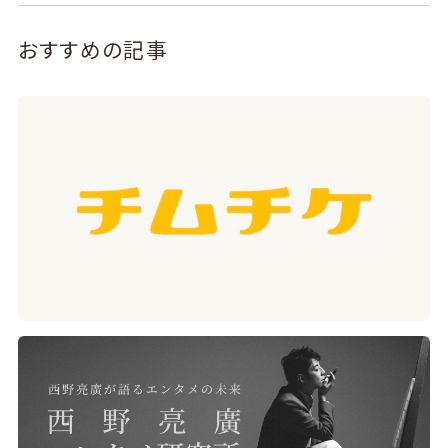
おすすめの記事