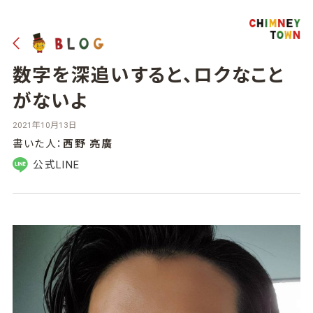
数字を深追いすると、ロクなこと
がないよ
2021年10月13日
書いた人：
西野 亮廣
公式LINE