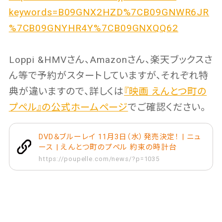
keywords=B09GNX2HZD%7CB09GNWR6JR
%7CB09GNYHR4Y%7CB09GNXQQ62
Loppi &HMVさん、Amazonさん、楽天ブックスさ
ん等で予約がスタートしていますが、それぞれ特
典が違いますので、詳しくは
『映画 えんとつ町の
プペル』の公式ホームページ
でご確認ください。
DVD＆ブルーレイ 11月3日（水）発売決定！ | ニュ
ース | えんとつ町のプペル 約束の時計台
https://poupelle.com/news/?p=1035