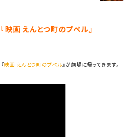
『映画 えんとつ町のプペル』
『
映画 えんとつ町のプペル
』が劇場に帰ってきます。