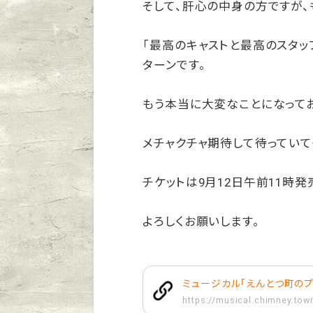
そして、肝心の中身の方ですが、
「最高のキャストと最高のスタッ
ターンです。
もう本当に大変なことになってお
メチャクチャ期待して待っていて
チケットは9月12日午前11時発
よろしくお願いします。
ミュージカル「えんとつ町のプ
https://musical.chimney.tow