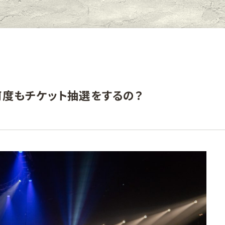
何度もチケット抽選をするの？