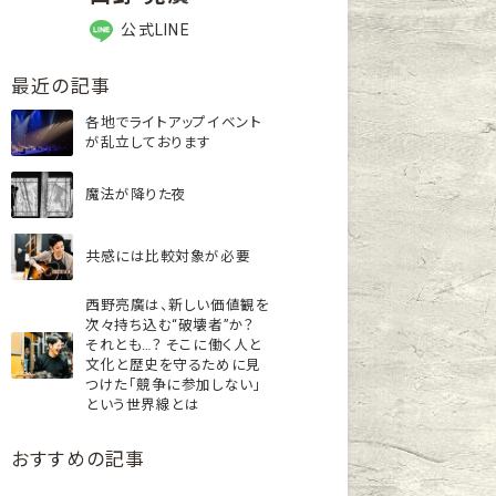
公式LINE
最近の記事
各地でライトアップイベント
が乱立しております
魔法が降りた夜
共感には比較対象が必要
西野亮廣は、新しい価値観を
次々持ち込む“破壊者”か？
それとも…？ そこに働く人と
文化と歴史を守るために見
つけた「競争に参加しない」
という世界線とは
おすすめの記事