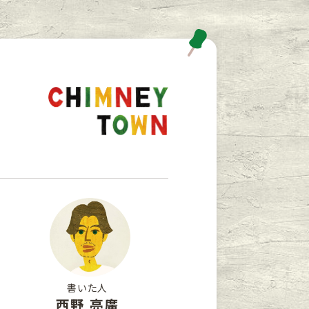
書いた人
西野 亮廣