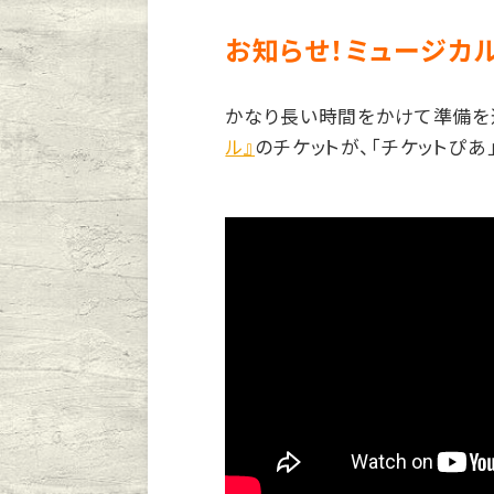
お知らせ！ミュージカ
かなり長い時間をかけて準備を
ル』
のチケットが、「チケットぴあ