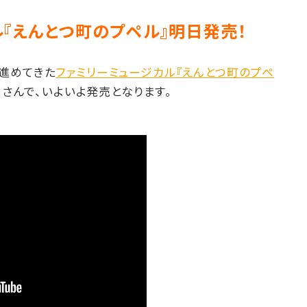
ル『えんとつ町のプペル』明日発売！
進めてきた
ファミリーミュージカル『えんとつ町のプペ
」さんで、いよいよ発売となります。