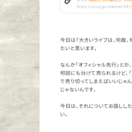
https://voicy.jp/channel/94
今日は『大きいライブは、何故、
たいと思います。
なんか「オフィシャル先行」とか、
何回にも分けて売られるけど、「
で売り切ってしまえばいいじゃん
じゃないんです。
今日は、それについてお話しし
い。