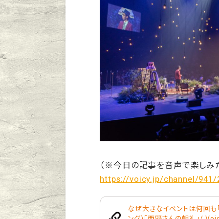
（※今日の記事を音声で楽しみ
https://voicy.jp/channel/941
なぜ大きなイベントは何回も「
ング)「西野さんの朝礼」/ Voi