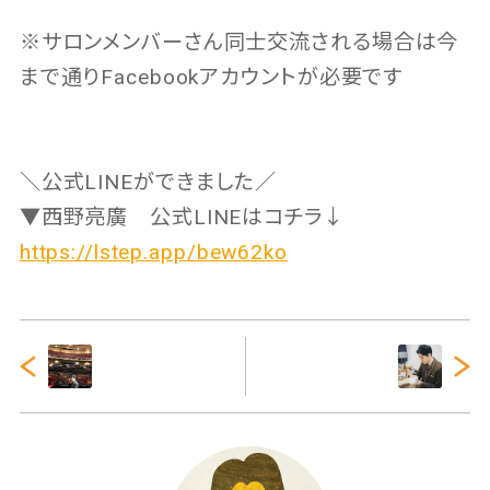
※サロンメンバーさん同士交流される場合は今
まで通りFacebookアカウントが必要です
＼公式LINEができました／
▼西野亮廣 公式LINEはコチラ↓
https://lstep.app/bew62ko