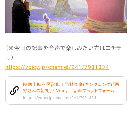
（※今日の記事を音声で楽しみたい方はコチラ
↓）
https://voicy.jp/channel/941/7931334
映画上映を民営化 | 西野亮廣(キングコング)「西
野さんの朝礼」/ Voicy - 音声プラットフォーム
https://voicy.jp/channel/941/7931334