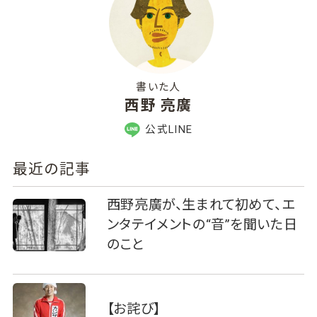
書いた人
西野 亮廣
公式LINE
最近の記事
西野亮廣が、生まれて初めて、エ
ンタテイメントの“音”を聞いた日
のこと
【お詫び】