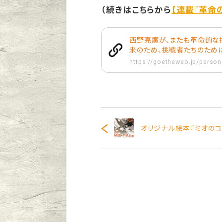
（続きはこちらから
【連載『革命
西野亮廣が、またも革命的な挑
来のため、挑戦者たちのため
https://goetheweb.jp/person