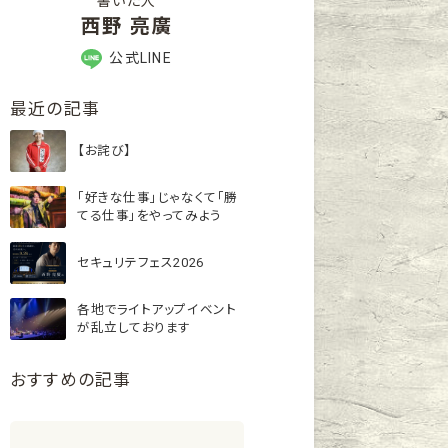
書いた人
西野 亮廣
公式LINE
最近の記事
【お詫び】
「好きな仕事」じゃなくて「勝
てる仕事」をやってみよう
セキュリテフェス2026
各地でライトアップイベント
が乱立しております
おすすめの記事