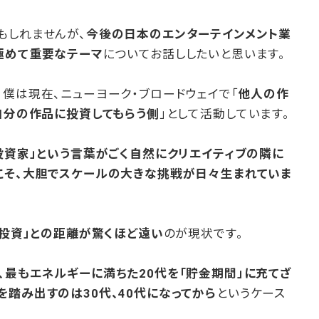
もしれませんが、
今後の日本のエンターテインメント業
極めて重要なテーマ
についてお話ししたいと思います。
僕は現在、ニューヨーク・ブロードウェイで「
他人の作
自分の作品に投資してもらう側
」として活動しています。
投資家」という言葉がごく自然にクリエイティブの隣に
こそ、大胆でスケールの大きな挑戦が日々生まれていま
「投資」との距離が驚くほど遠い
のが現状です。
、最もエネルギーに満ちた20代を「貯金期間」に充てざ
踏み出すのは30代、40代になってから
というケース