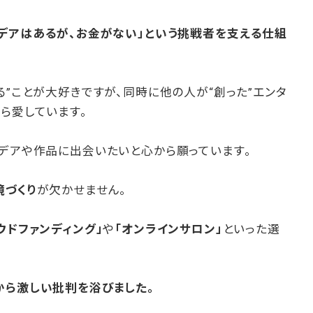
イデアはあるが、お金がない」という挑戦者を支える仕組
る”ことが大好きですが、同時に他の人が“創った”エンタ
ら愛しています。
イデアや作品に出会いたいと心から願っています。
境づくり
が欠かせません。
ウドファンディング」
や
「オンラインサロン」
といった選
から激しい批判を浴びました。