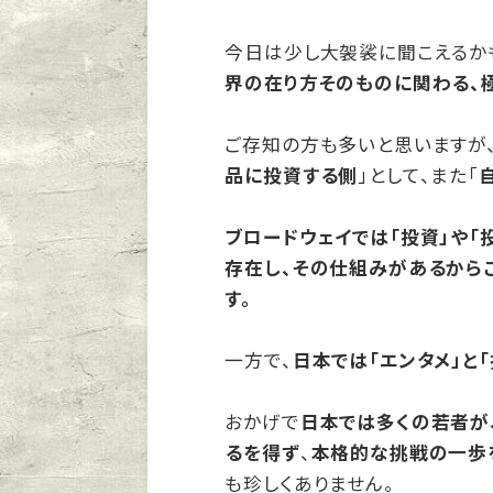
今日は少し大袈裟に聞こえるか
界の在り方そのものに関わる、
ご存知の方も多いと思いますが、
品に投資する側
」として、また「
ブロードウェイでは「投資」や「
存在し、その仕組みがあるから
す。
一方で、
日本では「エンタメ」と
おかげで
日本では多くの若者が
るを得ず
、
本格的な挑戦の一歩を
も珍しくありません。