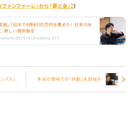
のファンファーレ』から『夢と金』】
）
戦。1日半で4億8000万円を集めた！ 日本の未
に、新しい選択肢を
/article/20251010-nishino-217
オリジナル絵本『ミオのコンパス』を出版してたくさんの子どもたちに届けたい！
本当の意味での「共創」を目指す