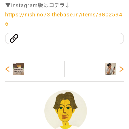
▼Instagram版はコチラ↓
https://nishino73.thebase.in/items/3802594
6