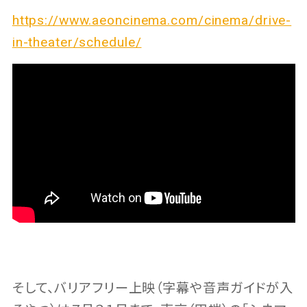
https://www.aeoncinema.com/cinema/drive-
in-theater/schedule/
そして、バリアフリー上映（字幕や音声ガイドが入