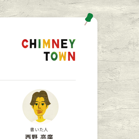
書いた人
西野 亮廣