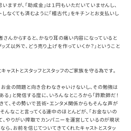
いますが、「助成金」は１円もいただいていませんし、
トしなくても済むように「稽古代」をキチンとお支払いし
者さんからすると、かなり耳の痛い内容になっていると
グッズ以外で、どう売り上げを作っていくか？」ということ
キャストとスタッフとスタッフのご家族を守る為です。
、お金の問題と向き合わなきゃいけないし、その勉強は
ある」と発信する度に、いろんなところから「詐欺師だ！
きて、その勢いで芸術・エンタメ関係からもそんな声が
そんなこと言ってくる連中のほとんどが、「お金ないの
って、やりがい搾取でカンパニーを運営しているのが現状
ロなら、お前を信じてついてきてくれたキャストとスタッ