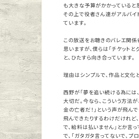
も大きな予算がかかっていると思
その上で役者さん達がアルバイ
ています。
この放送をお聴きのバレエ関係
思いますが、僕らは「チケットと
と、ひたすら向き合っています。
理由はシンプルで、作品と文化と
西野が「夢を追い続ける為には
大切だ。今なら、こういう方法が
金の亡者だ！」という声が飛んで
飛んできたりするわけだけれど、
で、給料は払いません」とか言
で、「ガタガタ言ってないで、プ