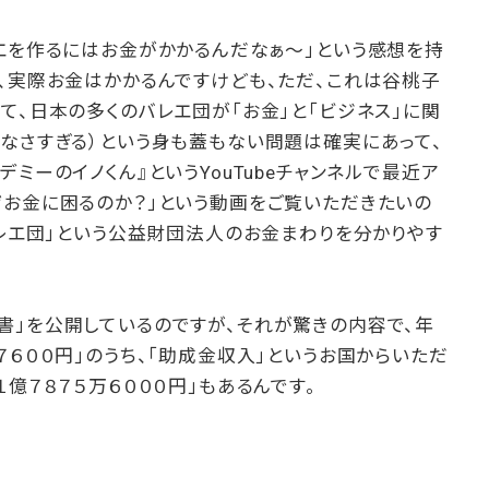
レエを作るにはお金がかかるんだなぁ〜」という感想を持
、実際お金はかかるんですけども、ただ、これは谷桃子
て、日本の多くのバレエ団が「お金」と「ビジネス」に関
なさすぎる）という身も蓋もない問題は確実にあって、
ミーのイノくん』というYouTubeチャンネルで最近ア
ぜお金に困るのか？」という動画をご覧いただきたいの
バレエ団」という公益財団法人のお金まわりを分かりやす
書」を公開しているのですが、それが驚きの内容で、年
７６００円」のうち、「助成金収入」というお国からいただ
１億７８７５万６０００円」もあるんです。