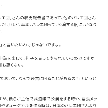
。
レエ団」さんの収支報告書であって、他のバレエ団さん
だけれど、基本、バレエ団って、公演する度に、かなり
。
」と言いたいわけじゃないですよ。
と申請を出して、判子を貰ってやられているわけですか
何も悪くない。
ておいて、なんで経営に困ることがあるの？」というと
すが、僕らが主催で武道館で公演をする時や、幕張メッ
劇やミュージカルを作る時は、日本のバレエ団さんより