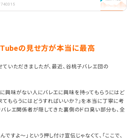
1/740315
Tubeの見せ方が本当に最高
せていただきましたが、最近、谷桃子バレエ団の
エに興味がない人にバレエに興味を持ってもらうにはど
来てもらうにはどうすればいいか？」を本当に丁寧に考
でバレエ関係者が隠してきた裏側のドロ臭い部分も、全
んですよ〜」という押し付け宣伝じゃなくて、「ここで、