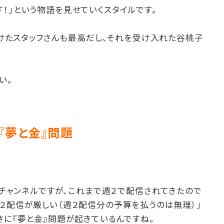
！」という物語を見せていくスタイルです。
仕掛けたスタッフさんも最高だし、それを受け入れた谷桃子
。
い。
『夢と金』問題
beチャンネルですが、これまで週２で配信されてきたので
２配信が厳しい（週２配信分の予算を払うのは無理）」
さに『夢と金』問題が起きているんですね。