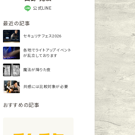
公式LINE
最近の記事
セキュリテフェス2026
各地でライトアップイベント
が乱立しております
魔法が降りた夜
共感には比較対象が必要
おすすめの記事