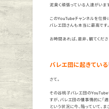
泥臭く頑張っている人達がいます
このYouTubeチャンネルを
バレエ団さんも本当に最高です
お時間あれば、是非、観てくださ
バレエ団に起きている
さて。
その谷桃子バレエ団のYouTu
すが、バレエ団の懐事情的に「週
という状況に今、陥っていて、ま