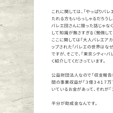
これに関しては、「やっぱりバ
たれる方もいらっしゃるだろうし
バレエ団さんに限った話じゃなく
して知識が無さすぎる（勉強して
ここに関しては『大人バレエアカデ
ップされた「バレエの世界はな
ですが、そこで、「東京シティ・
く紹介してくださっています。
公益財団法人なので「収支報告
間の事業収益が「３億３４１７万
いているお金があって、それが「
半分が助成金なんです。