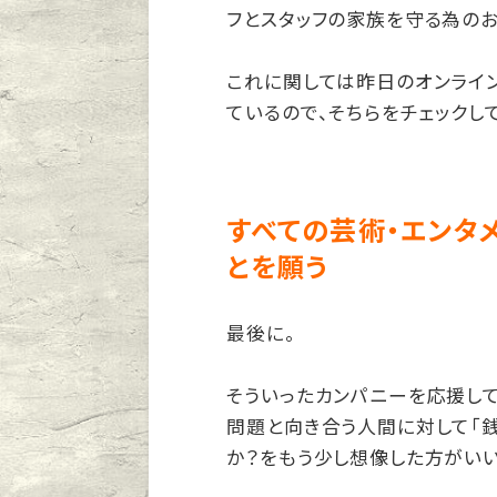
フとスタッフの家族を守る為のお
これに関しては昨日のオンライ
ているので、そちらをチェックし
すべての芸術・エンタ
とを願う
最後に。
そういったカンパニーを応援し
問題と向き合う人間に対して「
か？をもう少し想像した方がいい