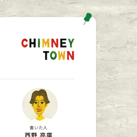
書いた人
西野 亮廣