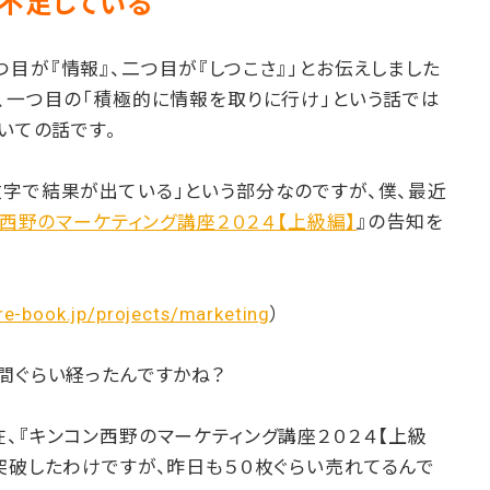
に不足している
目が『情報』、二つ目が『しつこさ』」とお伝えしました
、一つ目の「積極的に情報を取りに行け」という話では
ついての話です。
数字で結果が出ている」という部分なのですが、僕、最近
西野のマーケティング講座２０２４【上級編】
』の告知を
re-book.jp/projects/marketing
）
間ぐらい経ったんですかね？
、『キンコン西野のマーケティング講座２０２４【上級
突破したわけですが、昨日も５０枚ぐらい売れてるんで