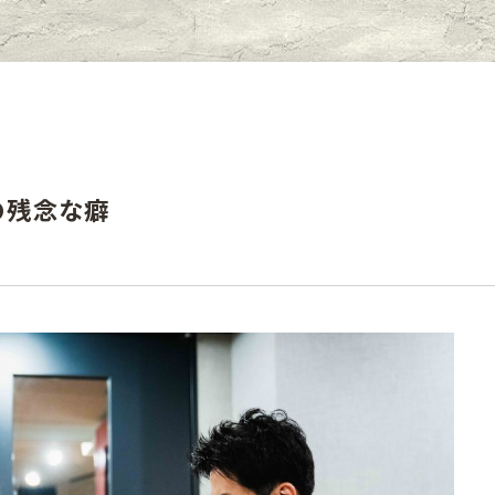
の残念な癖