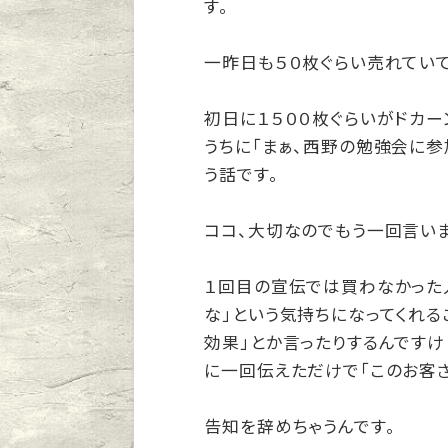
す。
一昨日も５０枚ぐらい売れていて
初日に１５００枚ぐらいがドカー
うちに「まぁ、西野の勉強会に参
う話です。
ココ、大切なのでもう一回言い
１回目の宣伝では買わなかった
な」という気持ちになってくれる
効果」とか言ったりするんですけ
に一回伝えただけで「このお客
告知を辞めちゃうんです。