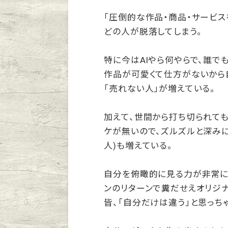
「圧倒的な作品・商品・サービス
どの人が脱落してしまう。
特に今はAIやら何やらで、誰で
作品が可愛くて仕方がないから
「売れない人」が増えている。
加えて、世間から打ち切られても、
ケが無いので、ズルズルと深みに
人)も増えている。
自分を俯瞰的に見る力が非常に
ンのリターンで糞だせえオリジ
皆、「自分だけは違う」と思っち