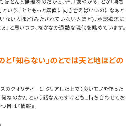
ほとんど無理なのだから、皆、「あやかる」とか「勝ち
」ということともっと素直に向き合えばいいのになぁと
いない人ほど(みたされていない人ほど)、承認欲求に
なぁ」と思いつつ、なかなか過酷な現代を眺めています。
」のと「知らない」のとでは天と地ほどの
スのクオリティーはクリアした上で（良いモノを作った
何なのか?」という話なんですけども…持ち合わせてお
つ目は『情報』。
。