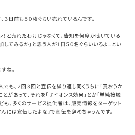
、３日前も５０枚ぐらい売れているんです。
ン！と売れたわけじゃなくて、告知を何度か聴いている
加してみるか」と思う人が1日５０名ぐらいいるよ…とい
ますね。
人でも、２回３回と宣伝を繰り返し聞くうちに「買おうか
ことがあって、それを「ザイオンス効果」とか「単純接触
ども、多くのサービス提供者は、販売情報をターゲット
さんには宣伝したよな」で宣伝を辞めちゃうんです。