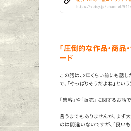
https://voicy.jp/channel/94
「圧倒的な作品・商品
ード
この話は、2年くらい前にも話し
で、「やっぱりそうだよね」とい
「集客」や「販売」に関するお話で
言うまでもありませんが、まず大
のは間違いないですが、「良いも