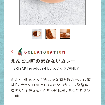
えんとつ町のまかないカレー
TERIYAKI produced by スナックCANDY
えんとつ町の人々が夜な夜な酒を酌み交わす、酒
場「スナックCANDY」のまかないカレー。淡路島の
煌めくたまねぎをふんだんに使用したこだわりの
一品。